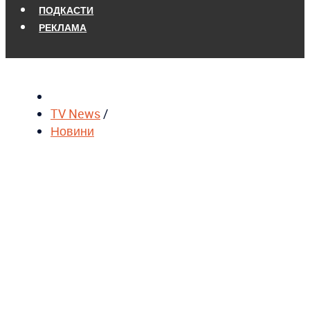
ПОДКАСТИ
РЕКЛАМА
TV News
/
Новини