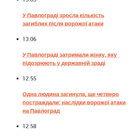
У Павлограді зросла кількість
загиблих після ворожої атаки
13:06
У Павлограді затримали жінку, яку
підозрюють у державній зраді
12:55
Одна людина загинула, ще четверо
постраждали: наслідки ворожої атаки
на Павлоград
12:58