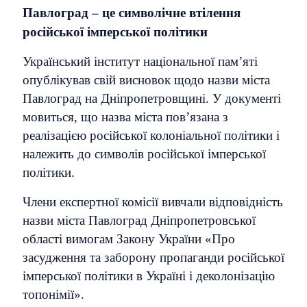
Павлоград – це символічне втілення
російської імперської політики
Український інститут національної пам’яті
опублікував свій висновок щодо назви міста
Павлоград на Дніпропетровщині. У документі
мовиться, що назва міста пов’язана з
реалізацією російської колоніальної політики і
належить до символів російської імперської
політики.
Члени експертної комісії вивчали відповідність
назви міста Павлоград Дніпропетровської
області вимогам Закону України «Про
засудження та заборону пропаганди російської
імперської політики в Україні і деколонізацію
топонімії».