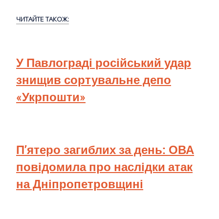
ЧИТАЙТЕ ТАКОЖ:
У Павлограді російський удар
знищив сортувальне депо
«Укрпошти»
П’ятеро загиблих за день: ОВА
повідомила про наслідки атак
на Дніпропетровщині