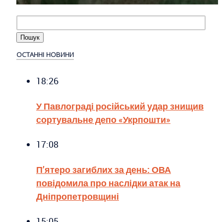
ОСТАННІ НОВИНИ
18:26
У Павлограді російський удар знищив
сортувальне депо «Укрпошти»
17:08
П’ятеро загиблих за день: ОВА
повідомила про наслідки атак на
Дніпропетровщині
15:05