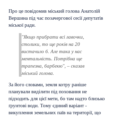
Про це повідомив міський голова Анатолій
Вершина під час позачергової сесії депутатів
міської ради.
"Якщо прибрати всі лавочки,
столики, то ще років на 20
вистачило б. Але така у нас
ментальність. Потрібна ще
трапезна, барбекю", – сказав
міський голова.
За його словами, земля котру раніше
планували виділити під поховання не
підходить для цієї мети, бо там надто близько
ґрунтові води.
Тому єдиний варіант -
викуплення земельних паїв на території, що