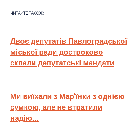
ЧИТАЙТЕ ТАКОЖ:
Двоє депутатів Павлоградської
міської ради достроково
склали депутатські мандати
Ми виїхали з Мар'їнки з однією
сумкою, але не втратили
надію...