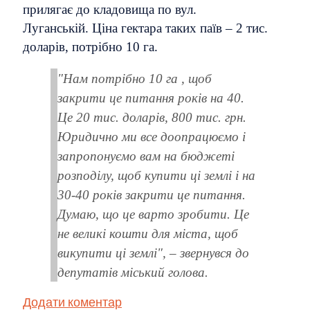
прилягає до кладовища по вул.
Луганській.
Ціна гектара таких паїв – 2 тис.
доларів, потрібно 10 га.
"Нам потрібно 10 га , щоб
закрити це питання років на 40.
Це 20 тис. доларів, 800 тис. грн.
Юридично ми все доопрацюємо і
запропонуємо вам на бюджеті
розподілу, щоб купити ці землі і на
30-40 років закрити це питання.
Думаю, що це варто зробити. Це
не великі кошти для міста, щоб
викупити ці землі", – звернувся до
депутатів міський голова.
Додати коментар