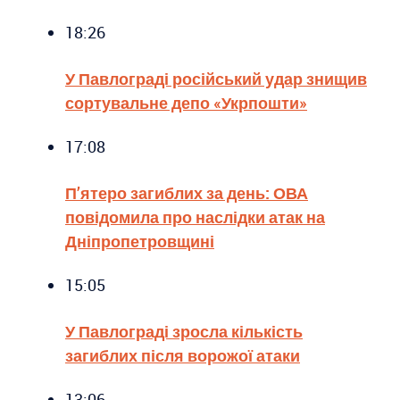
18:26
У Павлограді російський удар знищив
сортувальне депо «Укрпошти»
17:08
П’ятеро загиблих за день: ОВА
повідомила про наслідки атак на
Дніпропетровщині
15:05
У Павлограді зросла кількість
загиблих після ворожої атаки
13:06