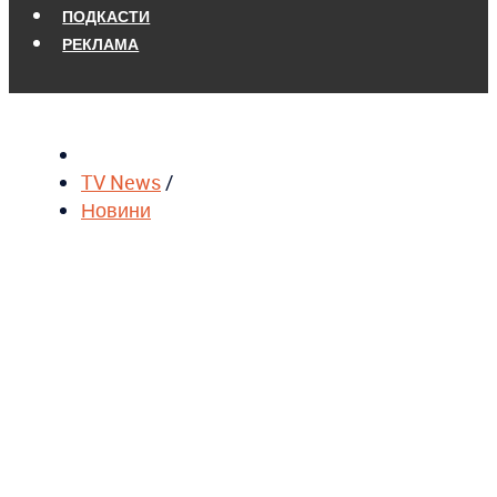
ПОДКАСТИ
РЕКЛАМА
TV News
/
Новини