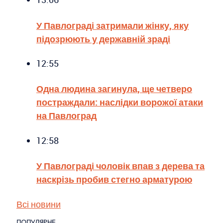
У Павлограді затримали жінку, яку
підозрюють у державній зраді
12:55
Одна людина загинула, ще четверо
постраждали: наслідки ворожої атаки
на Павлоград
12:58
У Павлограді чоловік впав з дерева та
наскрізь пробив стегно арматурою
Всі новини
ПОПУЛЯРНЕ