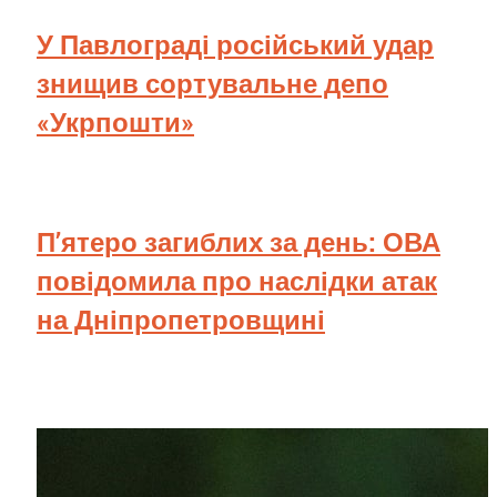
У Павлограді російський удар
знищив сортувальне депо
«Укрпошти»
П’ятеро загиблих за день: ОВА
повідомила про наслідки атак
на Дніпропетровщині