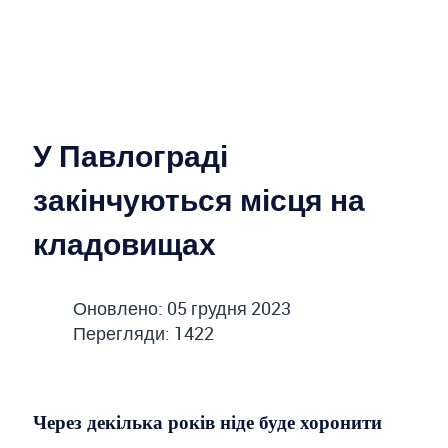
У Павлограді
закінчуються місця на
кладовищах
Оновлено: 05 грудня 2023
Перегляди: 1422
Через декілька років ніде буде хоронити