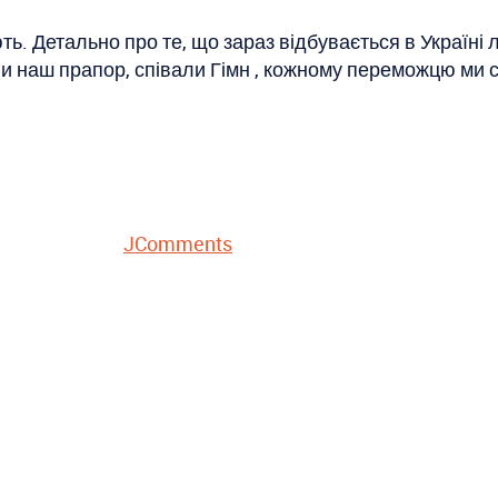
ють. Детально про те, що зараз відбувається в Україні
ли наш прапор, співали Гімн , кожному переможцю ми 
JComments