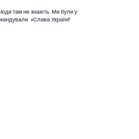
 люди там не знають. Ми були у
скандували: «Слава Україні!