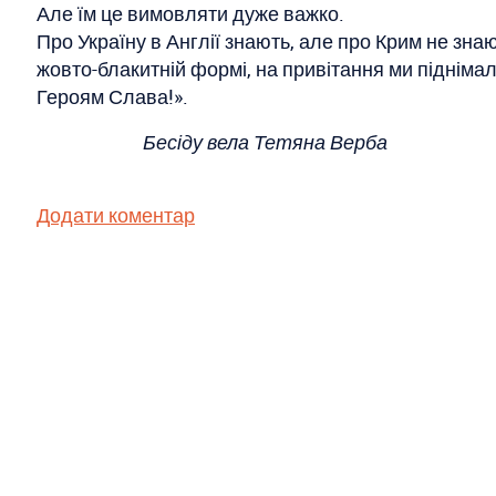
Але їм це вимовляти дуже важко.
Про Україну в Англії знають, але про Крим не зна
жовто-блакитній формі, на привітання ми підніма
Героям Слава!».
Бесіду вела Тетяна Верба
Додати коментар