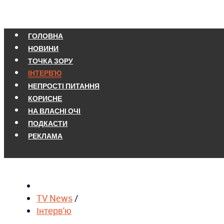
ГОЛОВНА
НОВИНИ
ТОЧКА ЗОРУ
ІНТЕРВ'Ю
НЕПРОСТІ ПИТАННЯ
КОРИСНЕ
НА ВЛАСНІ ОЧІ
ПОДКАСТИ
РЕКЛАМА
TV News
/
Інтерв'ю