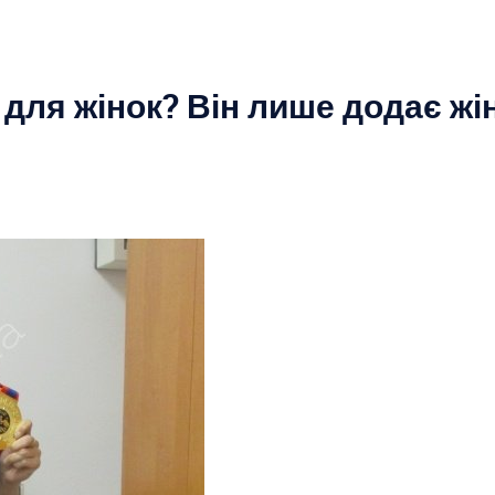
 для жінок? Він лише додає жі