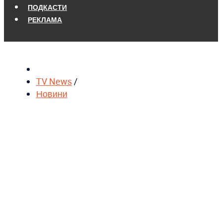
ПОДКАСТИ
РЕКЛАМА
TV News
/
Новини