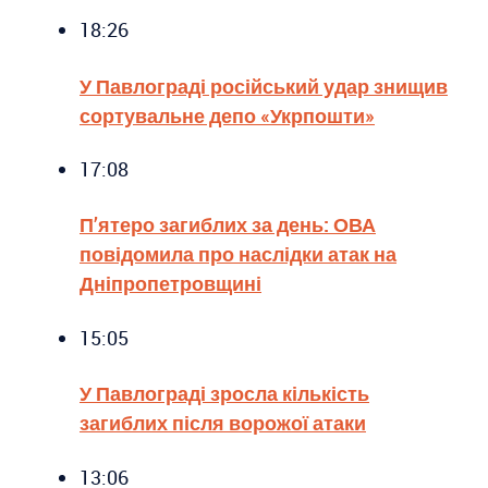
18:26
У Павлограді російський удар знищив
сортувальне депо «Укрпошти»
17:08
П’ятеро загиблих за день: ОВА
повідомила про наслідки атак на
Дніпропетровщині
15:05
У Павлограді зросла кількість
загиблих після ворожої атаки
13:06