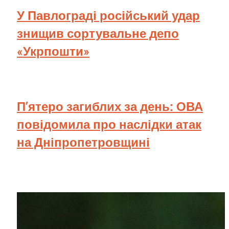
У Павлограді російський удар
знищив сортувальне депо
«Укрпошти»
П’ятеро загиблих за день: ОВА
повідомила про наслідки атак
на Дніпропетровщині