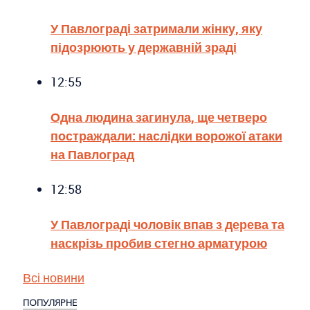
У Павлограді затримали жінку, яку
підозрюють у державній зраді
12:55
Одна людина загинула, ще четверо
постраждали: наслідки ворожої атаки
на Павлоград
12:58
У Павлограді чоловік впав з дерева та
наскрізь пробив стегно арматурою
Всі новини
ПОПУЛЯРНЕ