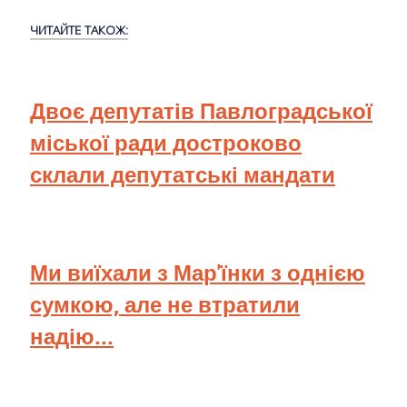
ЧИТАЙТЕ ТАКОЖ:
Двоє депутатів Павлоградської
міської ради достроково
склали депутатські мандати
Ми виїхали з Мар'їнки з однією
сумкою, але не втратили
надію...