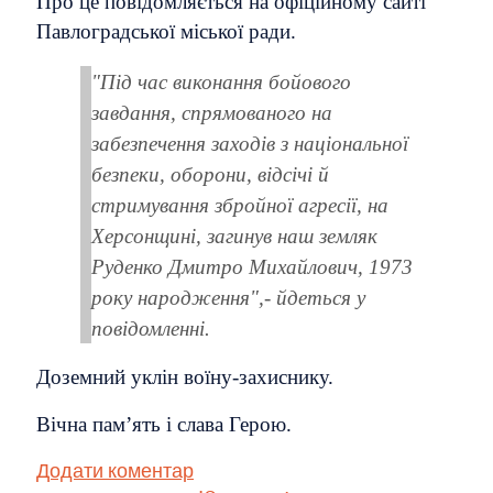
Про це повідомляється на офіційному сайті
Павлоградської міської ради.
"Під час виконання бойового
завдання, спрямованого на
забезпечення заходів з національної
безпеки, оборони, відсічі й
стримування збройної агресії, на
Херсонщині, загинув наш земляк
Руденко Дмитро Михайлович, 1973
року народження",- йдеться у
повідомленні.
Доземний уклін воїну-захиснику.
Вічна пам’ять і слава Герою.
Додати коментар