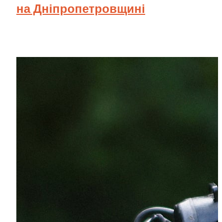
на Дніпропетровщині