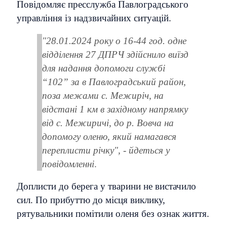
Повідомляє пресслужба Павлоградського
управління із надзвичайних ситуацій.
"28.01.2024 року о 16-44 год. одне
відділення 27 ДПРЧ здійснило виїзд
для надання допомоги службі
“102” за в Павлоградський район,
поза межами с. Межиріч, на
відстані 1 км в західному напрямку
від с. Межиричі, до р. Вовча на
допомогу оленю, який намагався
переплисти річку", - йдеться у
повідомленні
.
Доплиcти до берега у тварини не вистачило
сил. По прибуттю до місця виклику,
рятувальники помітили оленя без ознак життя.