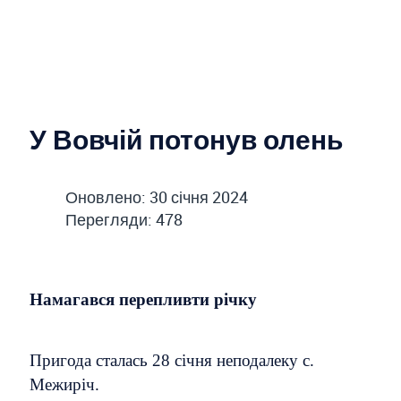
У Вовчій потонув олень
Оновлено: 30 січня 2024
Перегляди: 478
Намагався перепливти річку
Пригода сталась 28 січня неподалеку с.
Межиріч.