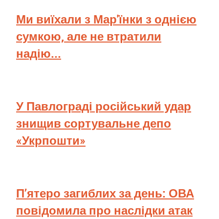
Ми виїхали з Мар'їнки з однією
сумкою, але не втратили
надію...
У Павлограді російський удар
знищив сортувальне депо
«Укрпошти»
П’ятеро загиблих за день: ОВА
повідомила про наслідки атак