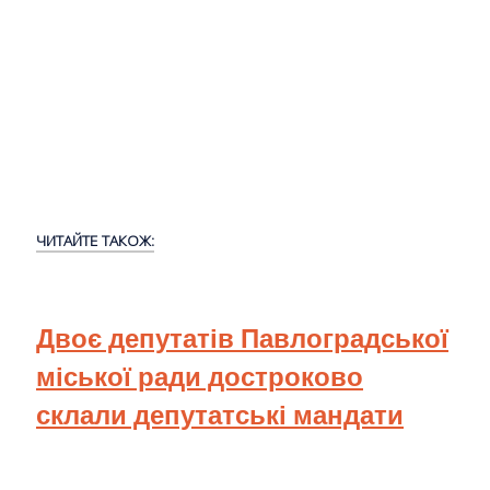
ЧИТАЙТЕ ТАКОЖ:
Двоє депутатів Павлоградської
міської ради достроково
склали депутатські мандати