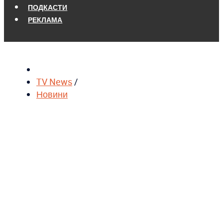
ПОДКАСТИ
РЕКЛАМА
TV News
/
Новини