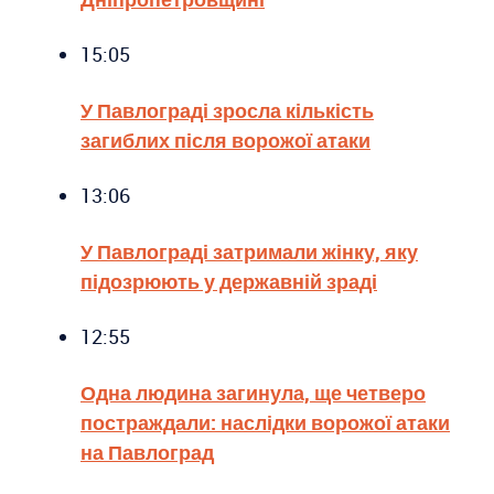
15:05
У Павлограді зросла кількість
загиблих після ворожої атаки
13:06
У Павлограді затримали жінку, яку
підозрюють у державній зраді
12:55
Одна людина загинула, ще четверо
постраждали: наслідки ворожої атаки
на Павлоград