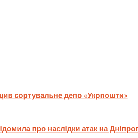
ищив сортувальне депо «Укрпошти»
відомила про наслідки атак на Дніпр