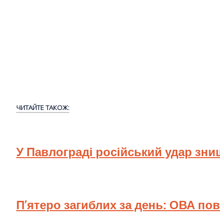
ЧИТАЙТЕ ТАКОЖ:
У Павлограді російський удар зн
П’ятеро загиблих за день: ОВА по