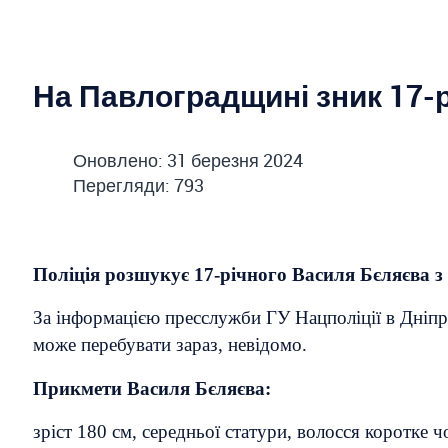
На Павлоградщині зник 17-
Оновлено: 31 березня 2024
Перегляди: 793
Поліція розшукує 17-річного Василя Бєляєва 
За інформацією пресслужби ГУ Нацполіції в Дніпроп
може перебувати зараз, невідомо.
Прикмети Василя Бєляєва:
зріст 180 см, середньої статури, волосся коротке чо