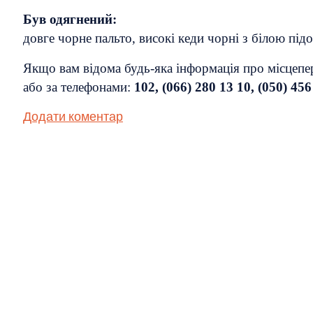
Був одягнений:
довге чорне пальто, високі кеди чорні з білою пі
Якщо вам відома будь-яка інформація про місцепер
або за телефонами:
102, (066) 280 13 10, (050) 456
Додати коментар