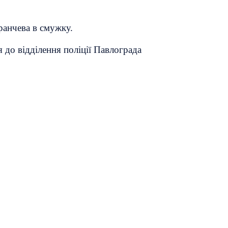
ранчева в смужку.
 до відділення поліції Павлограда