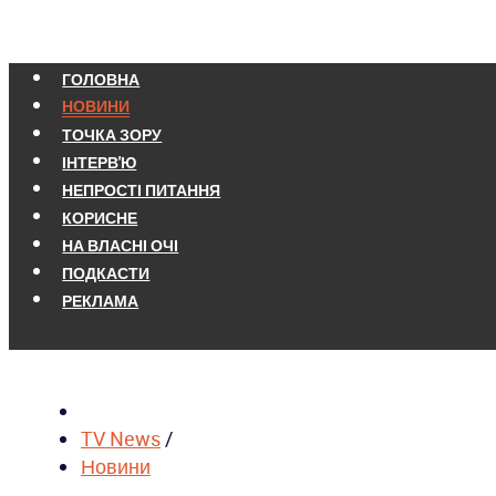
ГОЛОВНА
НОВИНИ
ТОЧКА ЗОРУ
ІНТЕРВ'Ю
НЕПРОСТІ ПИТАННЯ
КОРИСНЕ
НА ВЛАСНІ ОЧІ
ПОДКАСТИ
РЕКЛАМА
TV News
/
Новини