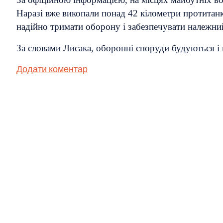
Наразі вже викопали понад 42 кілометри протитанко
надійно тримати оборону і забезпечувати належний
За словами Лисака, оборонні споруди будуються і 
Додати коментар