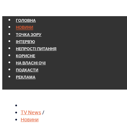
ГОЛОВНА
НОВИНИ
ТОЧКА ЗОРУ
ІНТЕРВ'Ю
НЕПРОСТІ ПИТАННЯ
КОРИСНЕ
НА ВЛАСНІ ОЧІ
ПОДКАСТИ
РЕКЛАМА
TV News
/
Новини