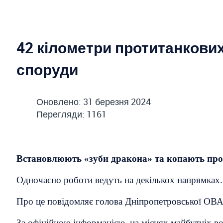
42 кілометри протитанкових
споруди
Оновлено: 31 березня 2024
Перегляди: 1161
Встановлюють «зуби дракона» та копають про
Одночасно роботи ведуть на декількох напрямках. Д
Про це повідомляє голова Дніпропетровської ОВА
За офіційною інформацією, на місцях майбутніх во