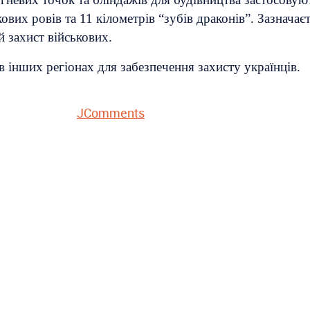
вих ровів та 11 кілометрів “зубів драконів”. Зазначає
 захист військових.
в інших регіонах для забезпечення захисту українців.
JComments