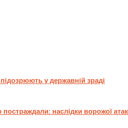
у підозрюють у державній зраді
 постраждали: наслідки ворожої ата