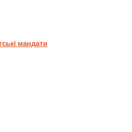
тські мандати