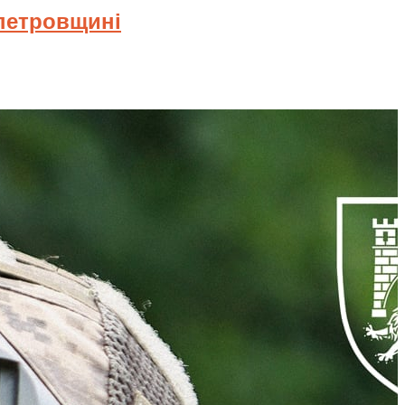
опетровщині