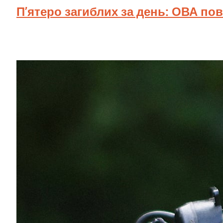
П’ятеро загиблих за день: ОВА по