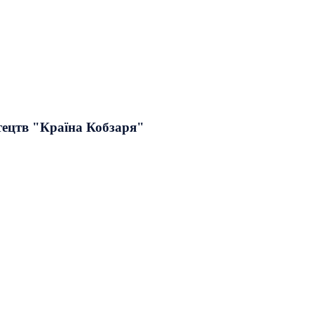
тецтв "Країна Кобзаря"