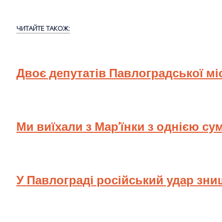
ЧИТАЙТЕ ТАКОЖ:
Двоє депутатів Павлоградської мі
Ми виїхали з Мар'їнки з однією су
У Павлограді російський удар зн