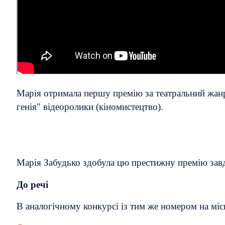
Марія отримала першу премію за театральний жанр 
генія" відеоролики (кіномистецтво).
Марія Забудько здобула цю престижну премію завдя
До речі
В аналогічному конкурсі із тим же номером на міс