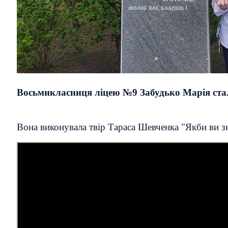
Восьмикласниця ліцею №9 Забудько Марія ста
Вона виконувала твір Тараса Шевченка "Якби ви зн