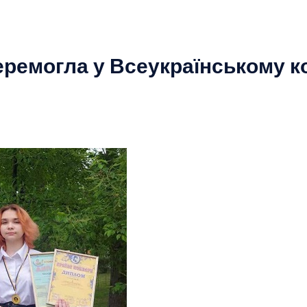
ремогла у Всеукраїнському к