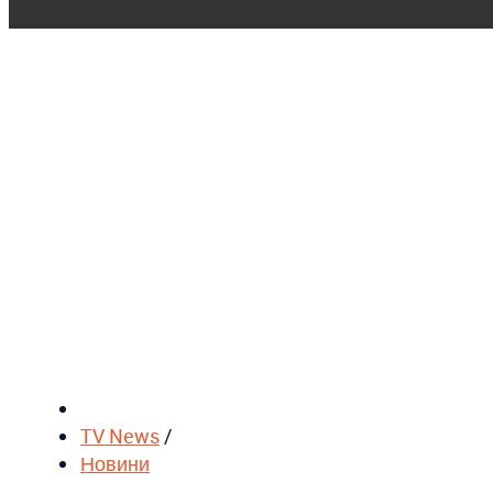
TV News
/
Новини