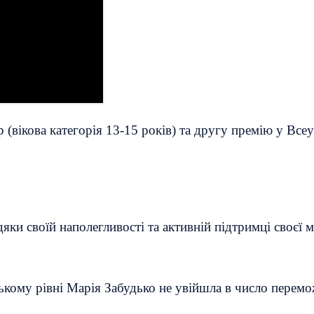
(вікова категорія 13-15 років) та другу премію у Вс
ки своїй наполегливості та активній підтримці своєї 
ькому рівні Марія Забудько не увійшла в число перемо