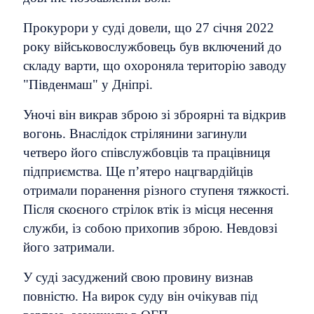
Прокурори у суді довели, що 27 січня 2022
року військовослужбовець був включений до
складу варти, що охороняла територію заводу
"Південмаш" у Дніпрі.
Уночі він викрав зброю зі зброярні та відкрив
вогонь. Внаслідок стрілянини загинули
четверо його співслужбовців та працівниця
підприємства. Ще п’ятеро нацгвардійців
отримали поранення різного ступеня тяжкості.
Після скоєного стрілок втік із місця несення
служби, із собою прихопив зброю. Невдовзі
його затримали.
У суді засуджений свою провину визнав
повністю. На вирок суду він очікував під