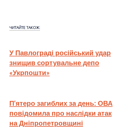
ЧИТАЙТЕ ТАКОЖ:
У Павлограді російський удар
знищив сортувальне депо
«Укрпошти»
П’ятеро загиблих за день: ОВА
повідомила про наслідки атак
на Дніпропетровщині