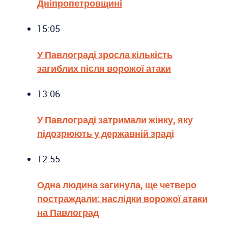
Дніпропетровщині
15:05
У Павлограді зросла кількість
загиблих після ворожої атаки
13:06
У Павлограді затримали жінку, яку
підозрюють у державній зраді
12:55
Одна людина загинула, ще четверо
постраждали: наслідки ворожої атаки
на Павлоград