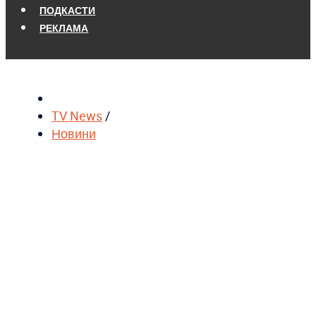
ПОДКАСТИ
РЕКЛАМА
TV News
/
Новини