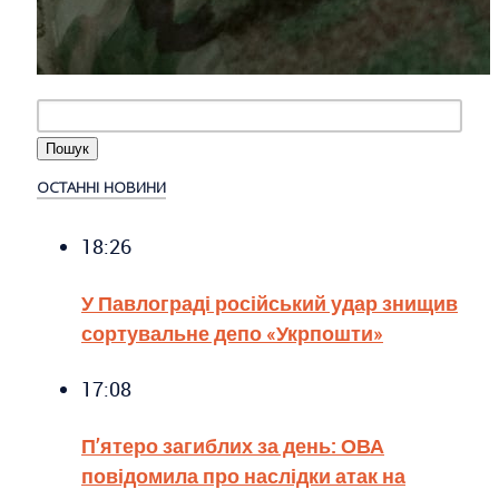
ОСТАННІ НОВИНИ
18:26
У Павлограді російський удар знищив
сортувальне депо «Укрпошти»
17:08
П’ятеро загиблих за день: ОВА
повідомила про наслідки атак на