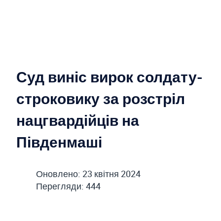
Суд виніс вирок солдату-
строковику за розстріл
нацгвардійців на
Південмаші
Оновлено: 23 квітня 2024
Перегляди: 444