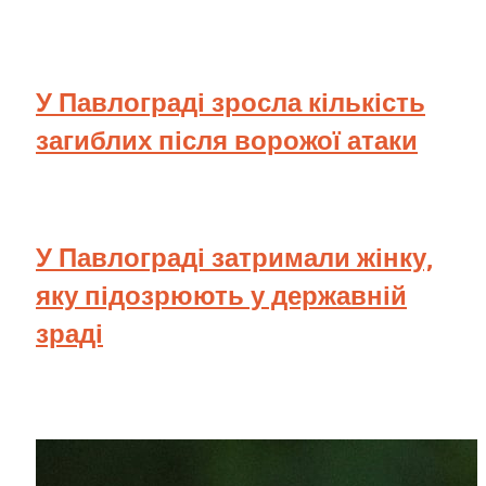
У Павлограді зросла кількість
загиблих після ворожої атаки
У Павлограді затримали жінку,
яку підозрюють у державній
зраді