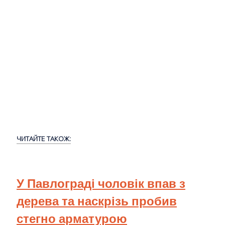
ЧИТАЙТЕ ТАКОЖ:
У Павлограді чоловік впав з
дерева та наскрізь пробив
стегно арматурою