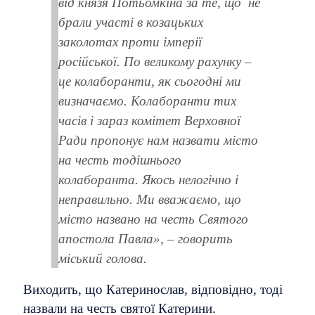
від князя Потьомкіна за те, що не
брали участі в козацьких
заколотах проти імперії
російської. По великому рахунку –
це колаборанти, як сьогодні ми
визначаємо. Колаборанти тих
часів і зараз комітет Верховної
Ради пропонує нам назвати місто
на честь тодішнього
колаборанта. Якось нелогічно і
неправильно. Ми вважаємо, що
місто названо на честь Святого
апостола Павла», – говорить
міський голова.
Виходить, що Катеринослав, відповідно, тоді
назвали на честь святої Катерини.