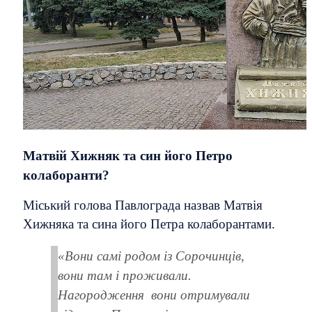
Матвій Хижняк та син його Петро
колаборанти?
Міський голова Павлограда назвав Матвія
Хижняка та сина його Петра колаборантами.
«Вони самі родом із Сорочинців,
вони там і проживали.
Нагородження вони отримували