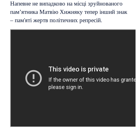
Напевне не випадково на місці зруйнованого
пам’ятника Матвію Хижняку тепер інший знак
– пам'яті жертв політичних репресій.