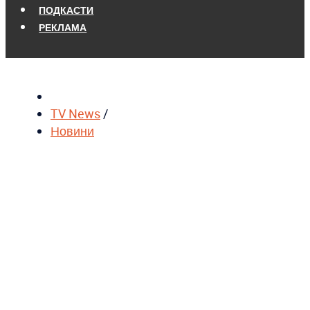
ПОДКАСТИ
РЕКЛАМА
TV News
/
Новини