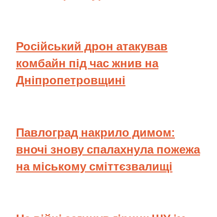
Російський дрон атакував
комбайн під час жнив на
Дніпропетровщині
Павлоград накрило димом:
вночі знову спалахнула пожежа
на міському сміттєзвалищі