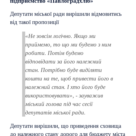
підприємство «Павлоградхліб»
Депутати міської ради вирішили відмовитись
від такої пропозиції
«Не зовсім логічно. Якщо ми
приймемо, то що ми будемо з ним
робити. Потім будемо
відповідати за його належний
стан. Потрібно буде виділяти
кошти на те, щоб привести його в
належний стан. І хто його буде
використовувати», - зауважив
міський голова під час сесії
депутатів міської ради.
Депутати вирішили, що приведення сховища
до належного стану дорого для бюджету міста