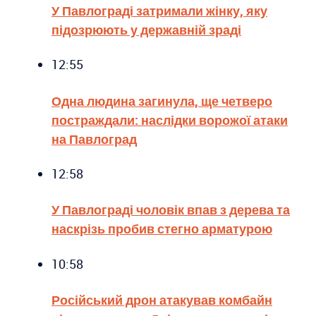
У Павлограді затримали жінку, яку
підозрюють у державній зраді
12:55
Одна людина загинула, ще четверо
постраждали: наслідки ворожої атаки
на Павлоград
12:58
У Павлограді чоловік впав з дерева та
наскрізь пробив стегно арматурою
10:58
Російський дрон атакував комбайн