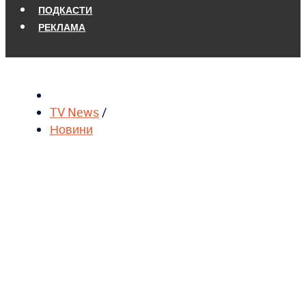
ПОДКАСТИ
РЕКЛАМА
TV News
/
Новини