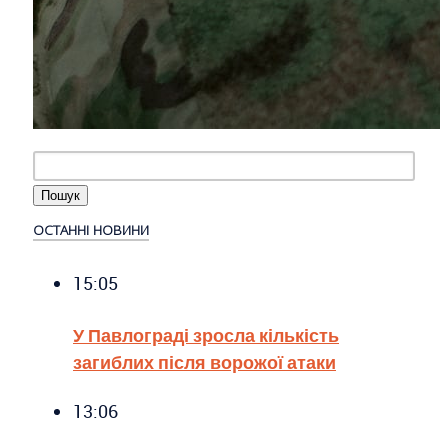
ОСТАННІ НОВИНИ
15:05
У Павлограді зросла кількість
загиблих після ворожої атаки
13:06