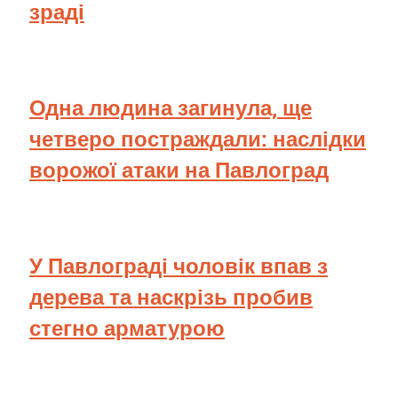
зраді
Одна людина загинула, ще
четверо постраждали: наслідки
ворожої атаки на Павлоград
У Павлограді чоловік впав з
дерева та наскрізь пробив
стегно арматурою