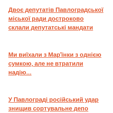
Двоє депутатів Павлоградської
міської ради достроково
склали депутатські мандати
Ми виїхали з Мар'їнки з однією
сумкою, але не втратили
надію...
У Павлограді російський удар
знищив сортувальне депо