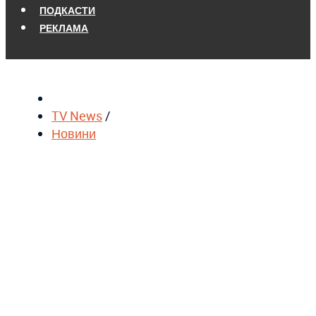
ПОДКАСТИ
РЕКЛАМА
TV News
/
Новини