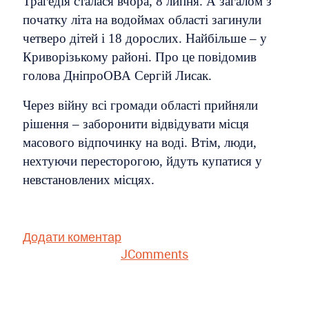
Трагедія сталася вчора, 8 липня. А загалом з
початку літа на водоймах області загинули
четверо дітей і 18 дорослих. Найбільше – у
Криворізькому районі. Про це повідомив
голова ДніпроОВА Сергій Лисак.
Через війну всі громади області прийняли
рішення – заборонити відвідувати місця
масового відпочинку на воді. Втім, люди,
нехтуючи пересторогою, йдуть купатися у
невстановлених місцях.
Додати коментар
JComments