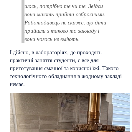
щось, потрібно те чи те. Звідси
вони мають прийти озброєними.
Роботодавець не скаже, що діти
прийшли з такого то закладу і
вони чогось не вміють.
І дійсно, в лабораторіях, де проходять
практичні заняття студенти, є все для
приготування смачної та корисної їжі. Такого
технологічного обладнання в жодному закладі
немає.