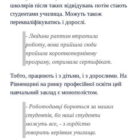
школярів після таких відвідувань потім стають
студентами училища.
Можуть також
перекваліфікуватись і дорослі.
- Людина раптом втратила
роботу, вона прийшла сюди
пройшла короткотермінову
програму, отримала сертифікат.
Тобто, працюють і з дітьми, і з дорослими.
На
Рівненщині на ринку професійної освіти цей
навчальний заклад є монополістом.
- Роботодавці борються за наших
студентів, бо наші студенти
можуть все, - з гордістю
говорить керівник училища.