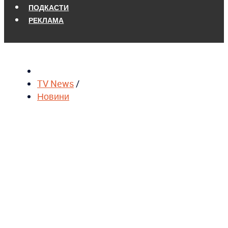
ПОДКАСТИ
РЕКЛАМА
TV News
/
Новини