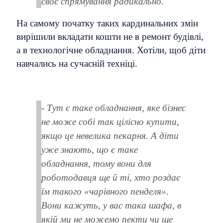
своє спрямування радикально.
На самому початку таких кардинальних змін
вирішили вкладати кошти не в ремонт будівлі,
а в технологічне обладнання. Хотіли, щоб діти
навчались на сучасній техніці.
- Тут є таке обладнання, яке бізнес
не може собі так цілісно купити,
якщо це невелика пекарня. А діти
уже знають, що є таке
обладнання, тому вони для
роботодавця ще й ті, хто роздає
їм такого «чарівного пенделя».
Вони кажуть, у вас така шафа, в
якій ми не можемо пекти чи ще