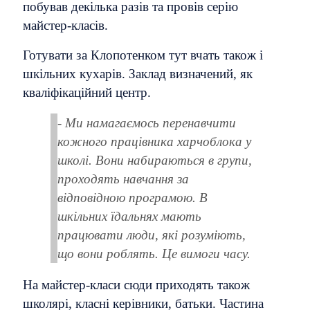
побував декілька разів та провів серію
майстер-класів.
Готувати за Клопотенком тут вчать також і
шкільних кухарів. Заклад визначений, як
кваліфікаційний центр.
-
Ми намагаємось перенавчити
кожного працівника харчоблока у
школі. Вони набираються в групи,
проходять навчання за
відповідною програмою. В
шкільних їдальнях мають
працювати люди, які розуміють,
що вони роблять. Це вимоги часу.
На майстер-класи сюди приходять також
школярі, класні керівники, батьки. Частина