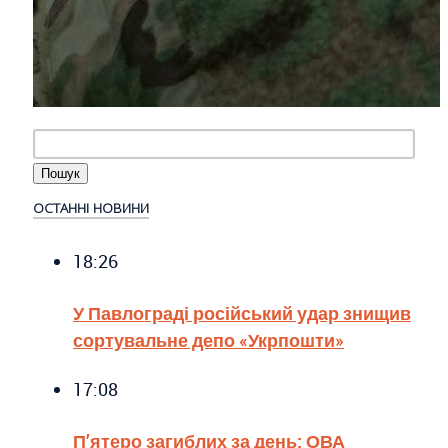
ОСТАННІ НОВИНИ
18:26
У Павлограді російський удар знищив
сортувальне депо «Укрпошти»
17:08
П’ятеро загиблих за день: ОВА