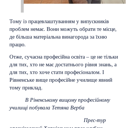
Тому із працевлаштуванням у випускників
проблем немає. Вони можуть обрати те місце,
де більша матеріальна винагорода за їхню
працю.
Отже, сучасна професійна освіта – це не тільки
для тих, хто не має достатнього рівня знань, а
для тих, хто хоче стати професіоналом. І
Рівненське вище професійне училище явний
тому приклад.
В Ріненському вищому професійному
училищі побувала Тетяна Верба
Прес-тур