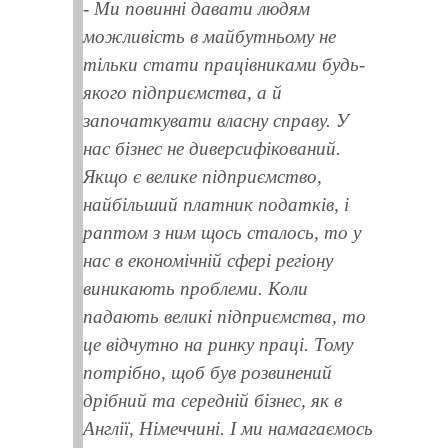
- Ми повинні давати людям
можливість в майбутньому не
тільки стати працівниками будь-
якого підприємства, а й
започаткувати власну справу. У
нас бізнес не диверсифікований.
Якщо є велике підприємство,
найбільший платник податків, і
раптом з ним щось сталось, то у
нас в економічній сфері регіону
виникають проблеми. Коли
падають великі підприємства, то
це відчутно на ринку праці. Тому
потрібно, щоб був розвинений
дрібний та середній бізнес, як в
Англії, Німеччині. І ми намагаємось