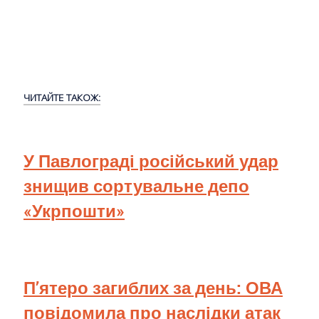
ЧИТАЙТЕ ТАКОЖ:
У Павлограді російський удар
знищив сортувальне депо
«Укрпошти»
П’ятеро загиблих за день: ОВА
повідомила про наслідки атак