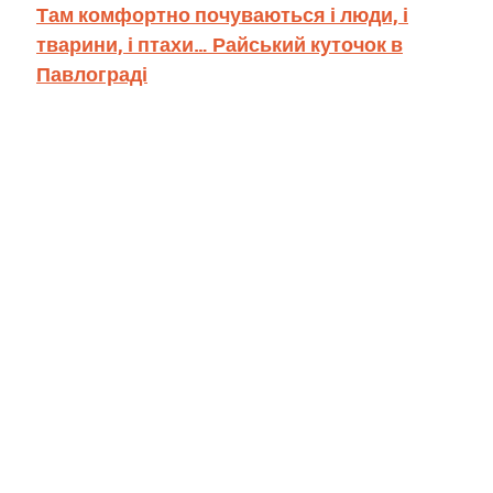
Там комфортно почуваються і люди, і
тварини, і птахи… Райський куточок в
Павлограді