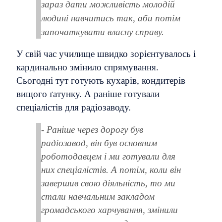
зараз дати можливість молодій
людині навчитись так, аби потім
започаткувати власну справу.
У свій час училище швидко зорієнтувалось і
кардинально змінило спрямування.
Сьогодні тут готують кухарів, кондитерів
вищого ґатунку. А раніше готували
спеціалістів для радіозаводу.
-
Раніше через дорогу був
радіозавод, він був основним
роботодавцем і ми готували для
них спеціалістів. А потім, коли він
завершив свою діяльність, то ми
стали навчальним закладом
громадського харчування, змінили