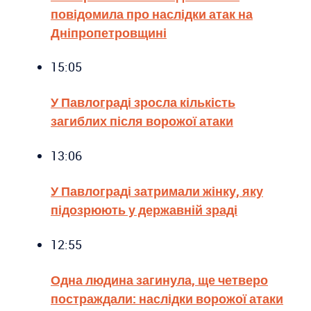
повідомила про наслідки атак на
Дніпропетровщині
15:05
У Павлограді зросла кількість
загиблих після ворожої атаки
13:06
У Павлограді затримали жінку, яку
підозрюють у державній зраді
12:55
Одна людина загинула, ще четверо
постраждали: наслідки ворожої атаки