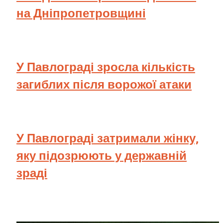
на Дніпропетровщині
У Павлограді зросла кількість
загиблих після ворожої атаки
У Павлограді затримали жінку,
яку підозрюють у державній
зраді