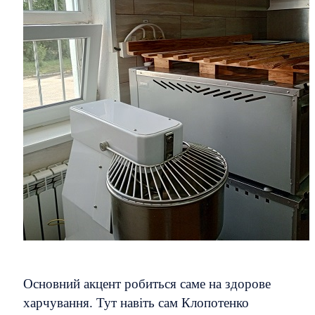
Основний акцент робиться саме на здорове
харчування. Тут навіть сам Клопотенко