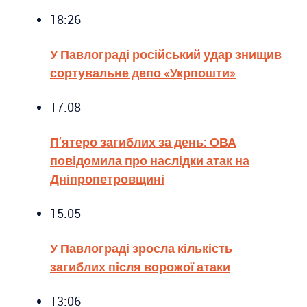
18:26
У Павлограді російський удар знищив
сортувальне депо «Укрпошти»
17:08
П’ятеро загиблих за день: ОВА
повідомила про наслідки атак на
Дніпропетровщині
15:05
У Павлограді зросла кількість
загиблих після ворожої атаки
13:06