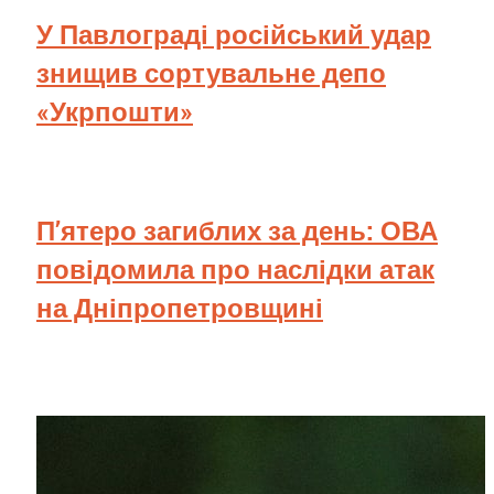
У Павлограді російський удар
знищив сортувальне депо
«Укрпошти»
П’ятеро загиблих за день: ОВА
повідомила про наслідки атак
на Дніпропетровщині