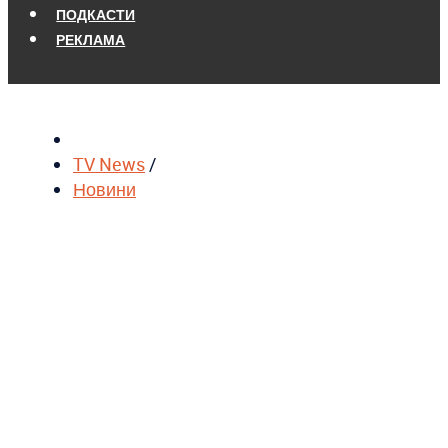
ПОДКАСТИ
РЕКЛАМА
TV News
/
Новини