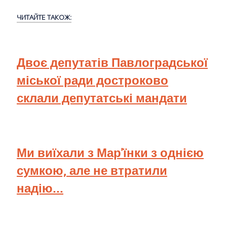
ЧИТАЙТЕ ТАКОЖ:
Двоє депутатів Павлоградської
міської ради достроково
склали депутатські мандати
Ми виїхали з Мар'їнки з однією
сумкою, але не втратили
надію...