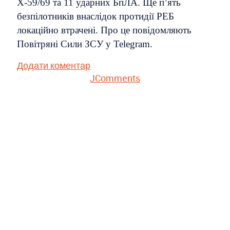
Х-59/69 та 11 ударних БпЛА. Ще п’ять
безпілотників внаслідок протидії РЕБ
локаційно втрачені. Про це повідомляють
Повітряні Сили ЗСУ у Telegram.
Додати коментар
JComments