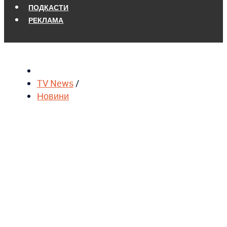
ПОДКАСТИ
РЕКЛАМА
TV News
/
Новини