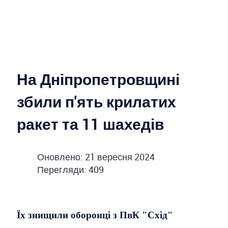
На Дніпропетровщині
збили п'ять крилатих
ракет та 11 шахедів
Оновлено: 21 вересня 2024
Перегляди: 409
Їх знищили оборонці з ПвК "Схід"