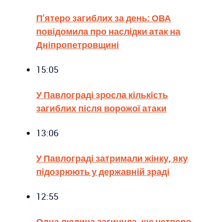
П’ятеро загиблих за день: ОВА
повідомила про наслідки атак на
Дніпропетровщині
15:05
У Павлограді зросла кількість
загиблих після ворожої атаки
13:06
У Павлограді затримали жінку, яку
підозрюють у державній зраді
12:55
Одна людина загинула, ще четверо