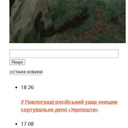
ОСТАННІ НОВИНИ
18:26
У Павлограді російський удар знищив
сортувальне депо «Укрпошти»
17:08