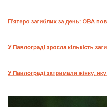
П’ятеро загиблих за день: ОВА по
У Павлограді зросла кількість заг
У Павлограді затримали жінку, як