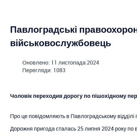
Павлоградські правоохоронц
військовослужбовець
Оновлено: 11 листопада 2024
Перегляди: 1083
Чоловік переходив дорогу по пішохідному пе
Про це повідомляють в Павлоградському відділі п
Дорожня пригода сталась 25 липня 2024 року по ву