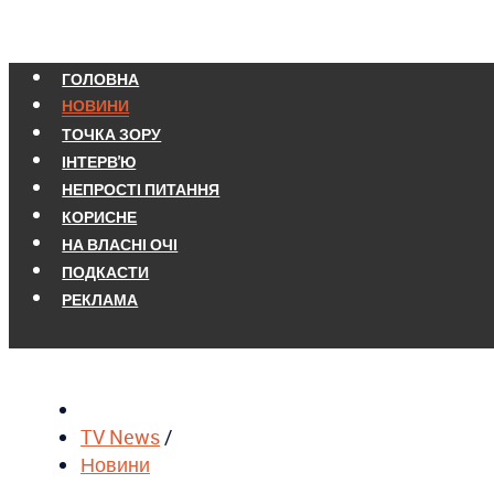
ГОЛОВНА
НОВИНИ
ТОЧКА ЗОРУ
ІНТЕРВ'Ю
НЕПРОСТІ ПИТАННЯ
КОРИСНЕ
НА ВЛАСНІ ОЧІ
ПОДКАСТИ
РЕКЛАМА
TV News
/
Новини