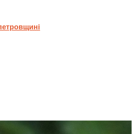
опетровщині