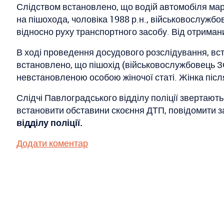
Слідством встановлено, що водій автомобіля марк
на пішохода, чоловіка 1988 р.н., військовослужбов
відносно руху транспортного засобу. Від отрима
В ході проведення досудового розслідування, вс
встановлено, що пішохід (військовослужбовець ЗС
невстановленою особою жіночої статі. Жінка післ
Слідчі Павлоградського відділу поліції звертают
встановити обставини скоєння ДТП, повідомити з
відділу поліції.
Додати коментар