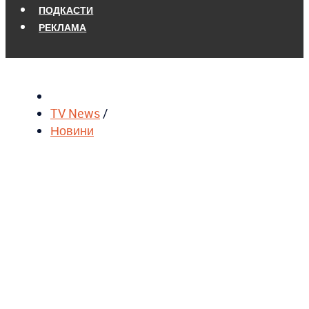
ПОДКАСТИ
РЕКЛАМА
TV News
/
Новини