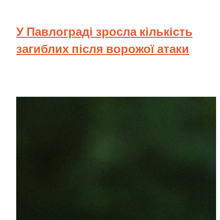
У Павлограді зросла кількість
загиблих після ворожої атаки