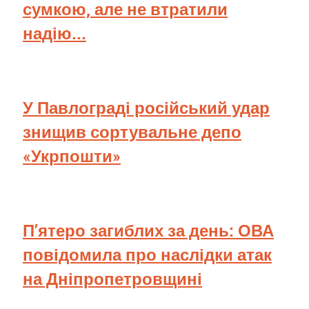
сумкою, але не втратили
надію...
У Павлограді російський удар
знищив сортувальне депо
«Укрпошти»
П’ятеро загиблих за день: ОВА
повідомила про наслідки атак
на Дніпропетровщині