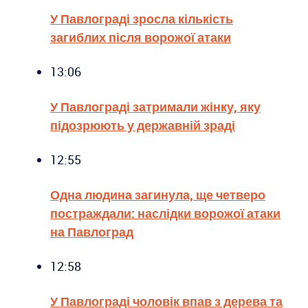
У Павлограді зросла кількість
загиблих після ворожої атаки
13:06
У Павлограді затримали жінку, яку
підозрюють у державній зраді
12:55
Одна людина загинула, ще четверо
постраждали: наслідки ворожої атаки
на Павлоград
12:58
У Павлограді чоловік впав з дерева та