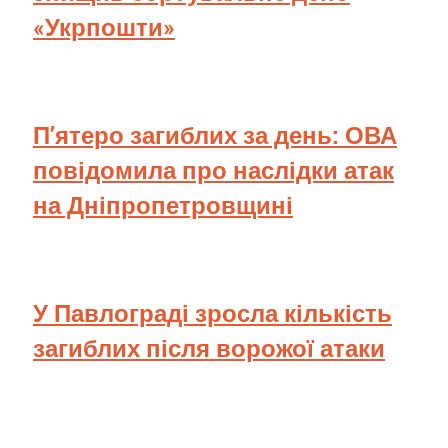
«Укрпошти»
П’ятеро загиблих за день: ОВА
повідомила про наслідки атак
на Дніпропетровщині
У Павлограді зросла кількість
загиблих після ворожої атаки