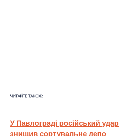
ЧИТАЙТЕ ТАКОЖ:
У Павлограді російський удар
знищив сортувальне депо