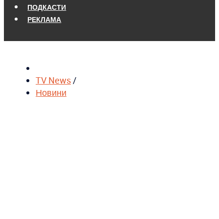
ПОДКАСТИ
РЕКЛАМА
TV News
/
Новини