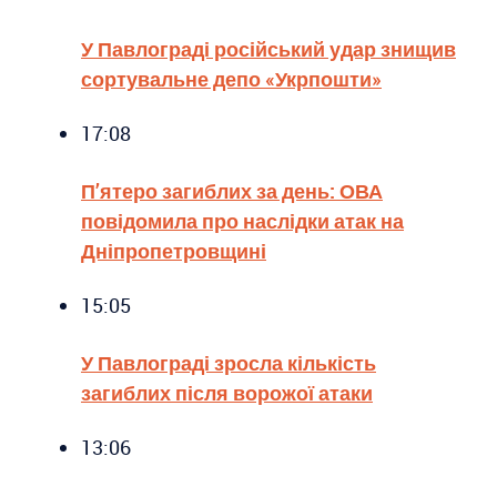
У Павлограді російський удар знищив
сортувальне депо «Укрпошти»
17:08
П’ятеро загиблих за день: ОВА
повідомила про наслідки атак на
Дніпропетровщині
15:05
У Павлограді зросла кількість
загиблих після ворожої атаки
13:06