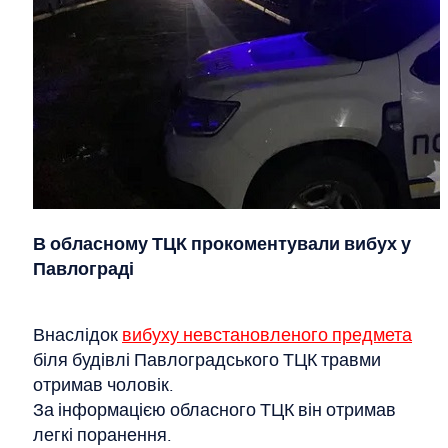
В обласному ТЦК прокоментували вибух у
Павлограді
Внаслідок
вибуху невстановленого предмета
біля будівлі Павлоградського ТЦК травми
отримав чоловік.
За інформацією обласного ТЦК він отримав
легкі поранення.