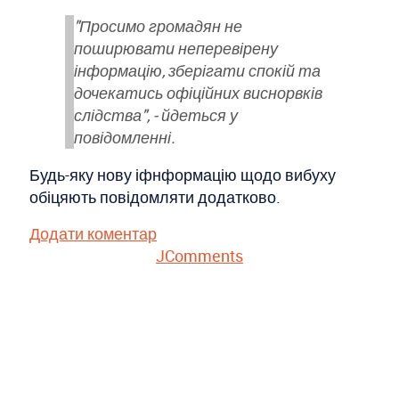
"Просимо громадян не
поширювати неперевірену
інформацію, зберігати спокій та
дочекатись офіційних виснорвків
слідства", - йдеться у
повідомленні.
Будь-яку нову іфнформацію щодо вибуху
обіцяють повідомляти додатково.
Додати коментар
JComments