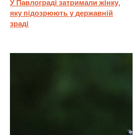
У Павлограді затримали жінку,
яку підозрюють у державній
зраді