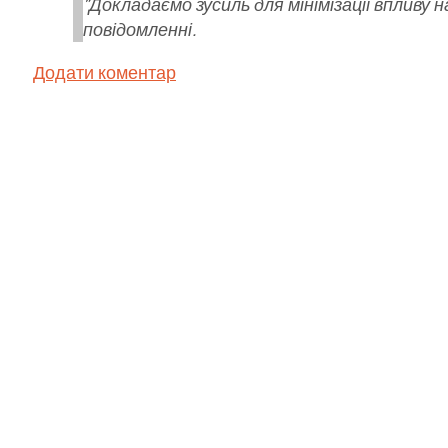
"Докладаємо зусиль для мінімізації впливу н
повідомленні.
Додати коментар