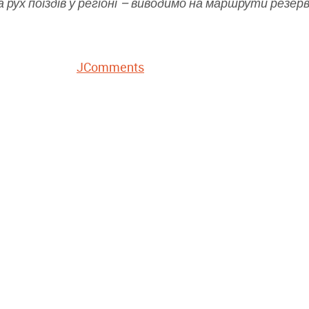
а рух поїздів у регіоні – виводимо на маршрути резервн
JComments