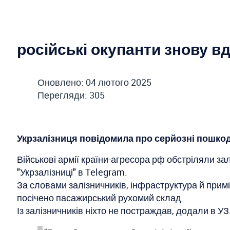
російські окупанти знову в
Оновлено: 04 лютого 2025
Перегляди: 305
Укрзалізниця повідомила про серйозні пошко
Військові армії країни-агресора рф обстріляли з
"Укрзалізниці" в Telegram.
За словами залізничників, інфраструктура й при
посічено пасажирський рухомий склад.
Із залізничників ніхто не постраждав, додали в УЗ