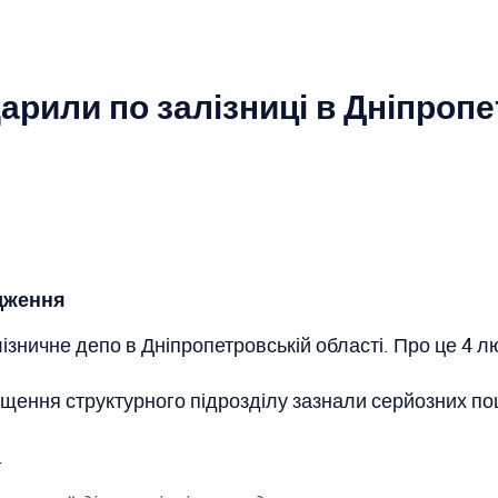
дарили по залізниці в Дніпропе
дження
алізничне депо в Дніпропетровській області. Про це 4
міщення структурного підрозділу зазнали серйозних 
.