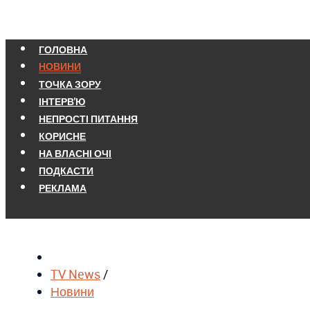
ГОЛОВНА
НОВИНИ
ТОЧКА ЗОРУ
ІНТЕРВ'Ю
НЕПРОСТІ ПИТАННЯ
КОРИСНЕ
НА ВЛАСНІ ОЧІ
ПОДКАСТИ
РЕКЛАМА
TV News
/
Новини