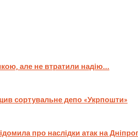
мкою, але не втратили надію...
ищив сортувальне депо «Укрпошти»
відомила про наслідки атак на Дніпр