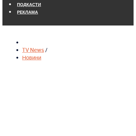
ПОДКАСТИ
РЕКЛАМА
TV News
/
Новини