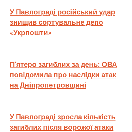
У Павлограді російський удар
знищив сортувальне депо
«Укрпошти»
П’ятеро загиблих за день: ОВА
повідомила про наслідки атак
на Дніпропетровщині
У Павлограді зросла кількість
загиблих після ворожої атаки