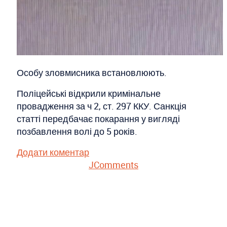
Особу зловмисника встановлюють.
Поліцейські відкрили кримінальне
провадження за ч 2, ст. 297 ККУ. Санкція
статті передбачає покарання у вигляді
позбавлення волі до 5 років.
Додати коментар
JComments