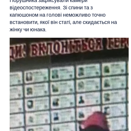
Порушника зафіксували камери
відеоспостереження. Зі спини та з
капюшоном на голові неможливо точно
встановити, якої він статі, але скидається на
жінку чи юнака.