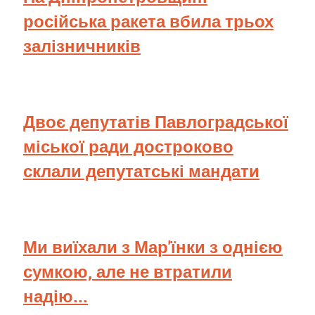
російська ракета вбила трьох
залізничників
Двоє депутатів Павлоградської
міської ради достроково
склали депутатські мандати
Ми виїхали з Мар'їнки з однією
сумкою, але не втратили
надію...