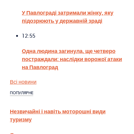
У Павлограді затримали жінку, яку
підозрюють у державній зраді
12:55
Одна людина загинула, ще четверо
постраждали: наслідки ворожої атаки
на Павлоград
Всі новини
ПОПУЛЯРНЕ
Незвичайні і навіть моторошні види
туризму