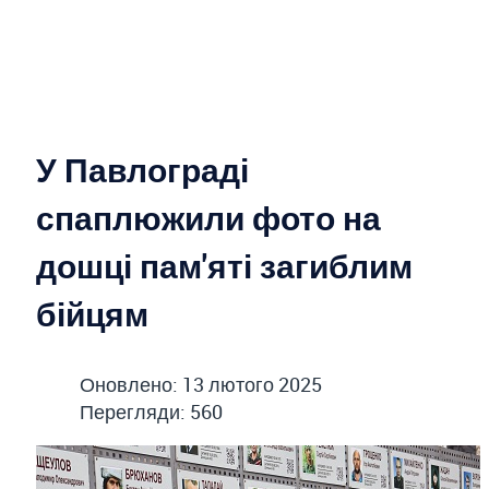
У Павлограді
спаплюжили фото на
дошці пам'яті загиблим
бійцям
Оновлено: 13 лютого 2025
Перегляди: 560