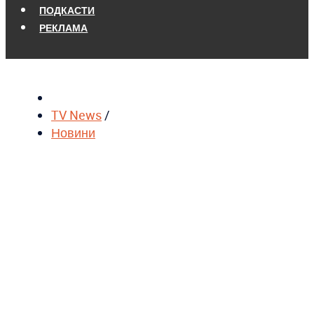
ПОДКАСТИ
РЕКЛАМА
TV News
/
Новини