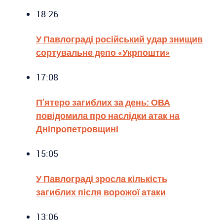
18:26
У Павлограді російський удар знищив
сортувальне депо «Укрпошти»
17:08
П’ятеро загиблих за день: ОВА
повідомила про наслідки атак на
Дніпропетровщині
15:05
У Павлограді зросла кількість
загиблих після ворожої атаки
13:06