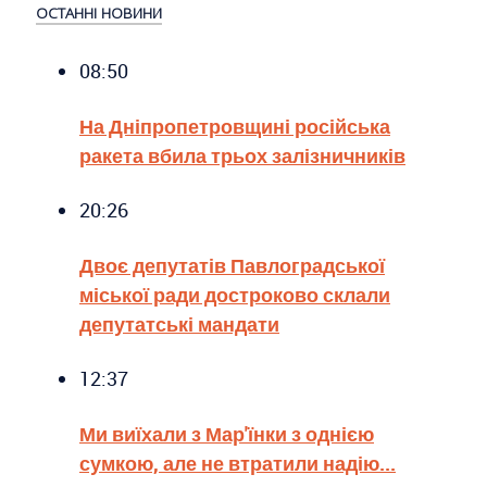
ОСТАННІ НОВИНИ
08:50
На Дніпропетровщині російська
ракета вбила трьох залізничників
20:26
Двоє депутатів Павлоградської
міської ради достроково склали
депутатські мандати
12:37
Ми виїхали з Мар'їнки з однією
сумкою, але не втратили надію...