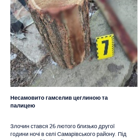
Несамовито гамселив цеглиною та
палицею
Злочин стався 26 лютого близько другої
години ночі в селі Самарівського району. Під