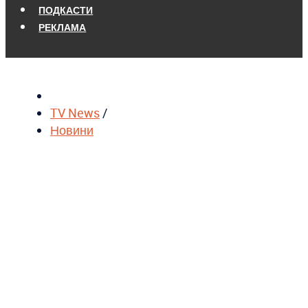
ПОДКАСТИ
РЕКЛАМА
TV News
/
Новини