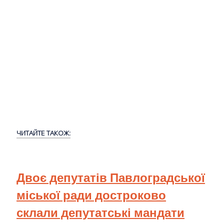
ЧИТАЙТЕ ТАКОЖ:
Двоє депутатів Павлоградської
міської ради достроково
склали депутатські мандати