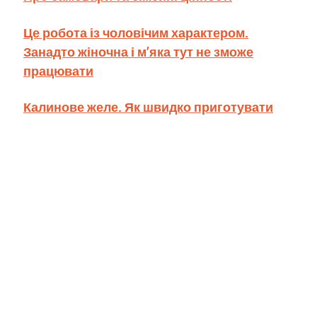
Це робота із чоловічим характером.
Занадто жіночна і м’яка тут не зможе
працювати
Калинове желе. Як швидко приготувати