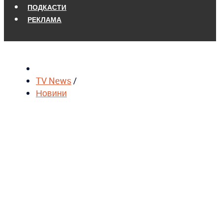
ПОДКАСТИ
РЕКЛАМА
TV News
/
Новини