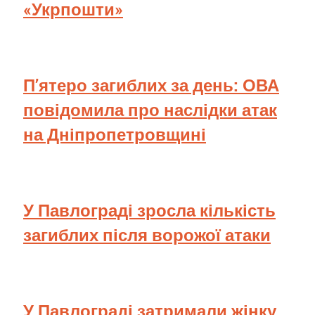
«Укрпошти»
П’ятеро загиблих за день: ОВА
повідомила про наслідки атак
на Дніпропетровщині
У Павлограді зросла кількість
загиблих після ворожої атаки
У Павлограді затримали жінку,