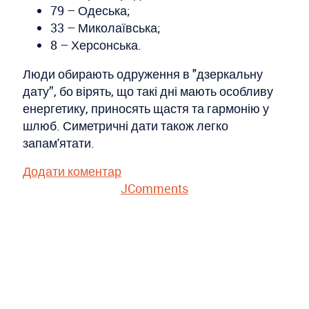
79 – Одеська;
33 – Миколаївська;
8 – Херсонська.
Люди обирають одруження в "дзеркальну
дату”, бо вірять, що такі дні мають особливу
енергетику, приносять щастя та гармонію у
шлюб. Симетричні дати також легко
запам'ятати.
Додати коментар
JComments