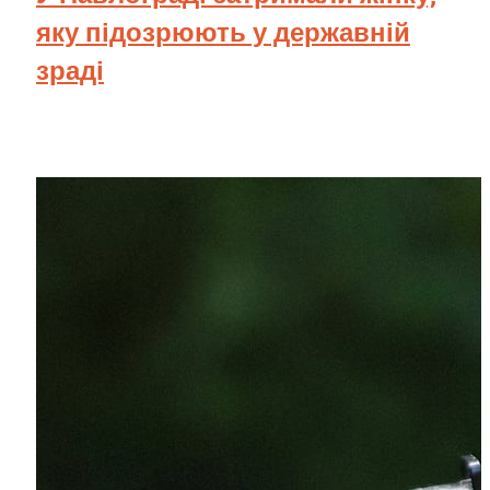
яку підозрюють у державній
зраді