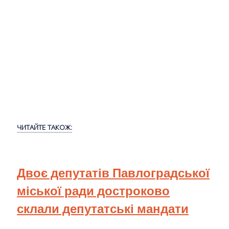
ЧИТАЙТЕ ТАКОЖ:
Двоє депутатів Павлоградської
міської ради достроково
склали депутатські мандати