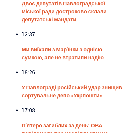
Двоє депутатів Павлоградської
міської ради достроково склали
депутатські мандати
12:37
Ми виїхали з Мар'їнки з однією
сумкою, але не втратили надію...
18:26
У Павлограді російський удар знищив
сортувальне депо «Укрпошти»
17:08
П’ятеро загиблих за день: ОВА