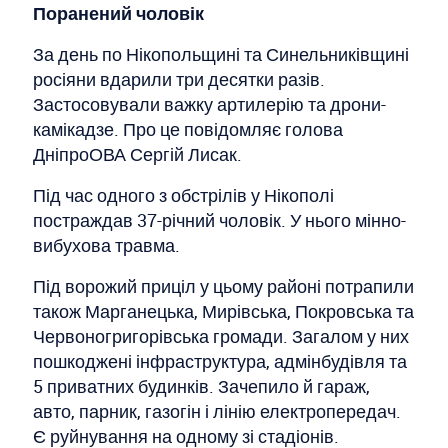
Поранений чоловік
За день по Нікопольщині та Синельниківщині
росіяни вдарили три десятки разів.
Застосовували важку артилерію та дрони-
камікадзе. Про це повідомляє голова
ДніпроОВА Сергій Лисак.
Під час одного з обстрілів у Нікополі
постраждав 37-річний чоловік. У нього мінно-
вибухова травма.
Під ворожий приціл у цьому районі потрапили
також Марганецька, Мирівська, Покровська та
Червоногригорівська громади. Загалом у них
пошкоджені інфраструктура, адмінбудівля та
5 приватних будинків. Зачепило й гараж,
авто, парник, газогін і лінію електропередач.
Є руйнування на одному зі стадіонів.