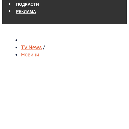
ПОДКАСТИ
РЕКЛАМА
TV News
/
Новини