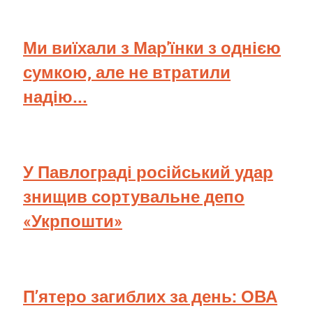
Ми виїхали з Мар'їнки з однією
сумкою, але не втратили
надію...
У Павлограді російський удар
знищив сортувальне депо
«Укрпошти»
П’ятеро загиблих за день: ОВА