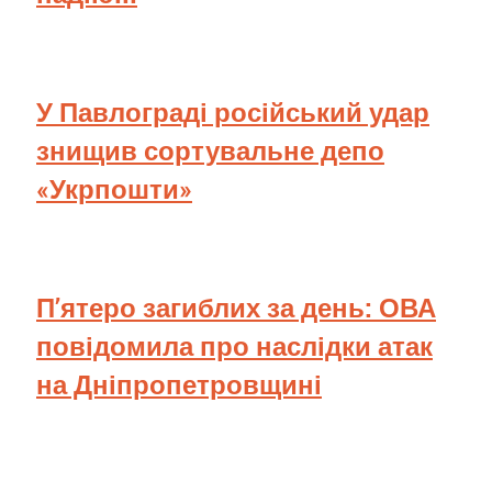
У Павлограді російський удар
знищив сортувальне депо
«Укрпошти»
П’ятеро загиблих за день: ОВА
повідомила про наслідки атак
на Дніпропетровщині