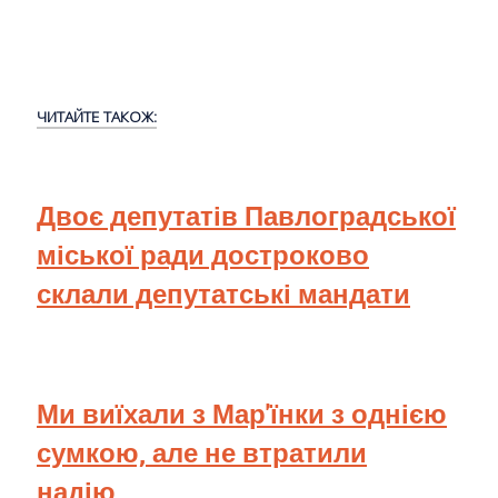
ЧИТАЙТЕ ТАКОЖ:
Двоє депутатів Павлоградської
міської ради достроково
склали депутатські мандати
Ми виїхали з Мар'їнки з однією
сумкою, але не втратили
надію...