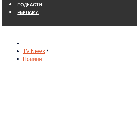
ПОДКАСТИ
РЕКЛАМА
TV News
/
Новини