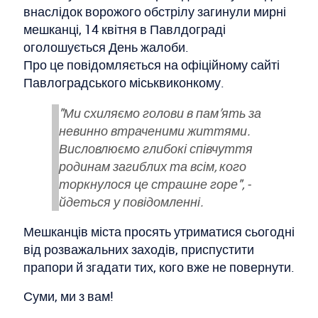
внаслідок ворожого обстрілу загинули мирні
мешканці, 14 квітня в Павлдограді
оголошується День жалоби.
Про це повідомляється на офіційному сайті
Павлоградського міськвиконкому.
"Ми схиляємо голови в пам’ять за
невинно втраченими життями.
Висловлюємо глибокі співчуття
родинам загиблих та всім, кого
торкнулося це страшне горе", -
йдеться у повідомленні.
Мешканців міста просять утриматися сьогодні
від розважальних заходів, приспустити
прапори й згадати тих, кого вже не повернути.
Суми, ми з вам!