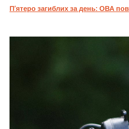
П’ятеро загиблих за день: ОВА по