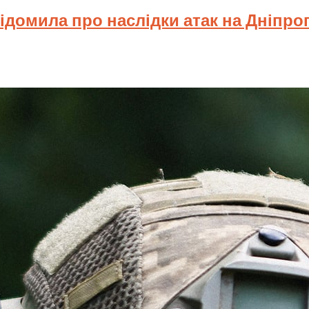
відомила про наслідки атак на Дніпр