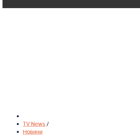
TV News
/
Новини