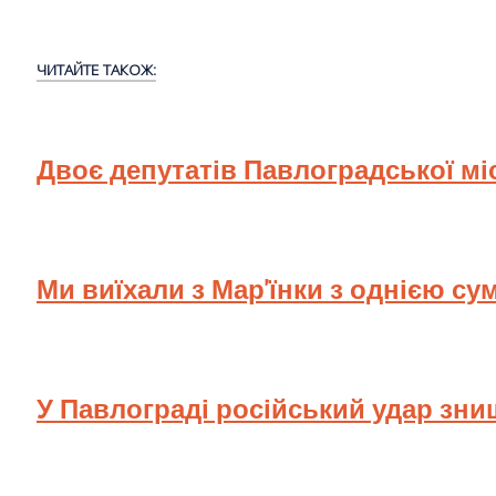
ЧИТАЙТЕ ТАКОЖ:
Двоє депутатів Павлоградської мі
Ми виїхали з Мар'їнки з однією су
У Павлограді російський удар зн