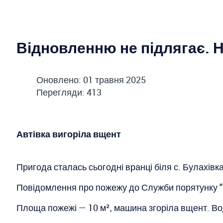
Відновленню не підлягає. 
Оновлено: 01 травня 2025
Перегляди: 413
Автівка вигоріла вщент
Пригода сталась сьогодні вранці біля с. Булахівк
Повідомлення про пожежу до Служби порятунку "10
Площа пожежі — 10 м², машина згоріла вщент. Во