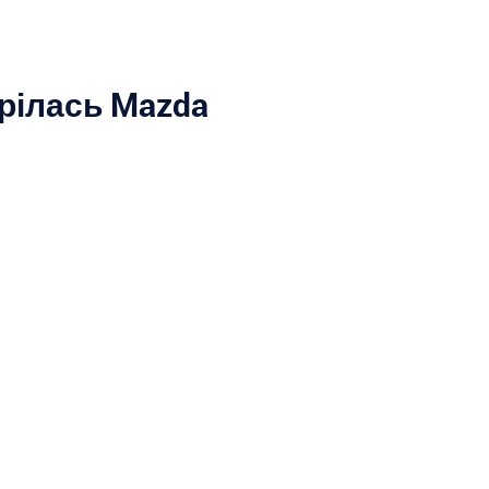
рілась Mazda