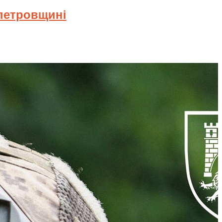
опетровщині