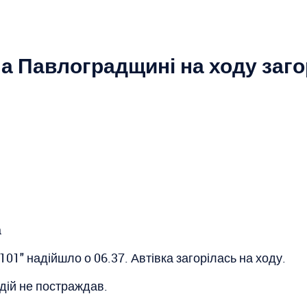
На Павлоградщині на ходу заго
а
1" надійшло о 06.37. Автівка загорілась на ходу.
дій не постраждав.