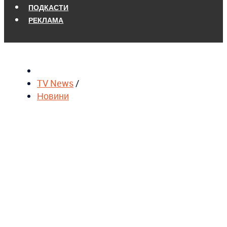
ПОДКАСТИ
РЕКЛАМА
TV News
/
Новини