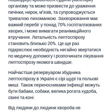
організму та може призвести до ураження
печінки, нирок, м’язів, та супроводжується
тривалою лихоманкою. Захворювання має
важкий перебіг у понад 70% госпіталізованих
хворих, і може вимагати реанімаційного
втручання. Летальність лептоспірозу
становить близько 20%. Це ще раз
підкреслює необхідність негайно звертатися
по медичну допомогу і розпочинати лікування
лептоспірозу якомога швидше.
Найчастіше резервуаром збудника
лептоспірозу в Україні є сірі щурі та польові
миші. Також переносниками інфекції можуть
бути бабаки, собаки, велика рогата худоба,
свині та коні.
Від людини до людини хвороба не