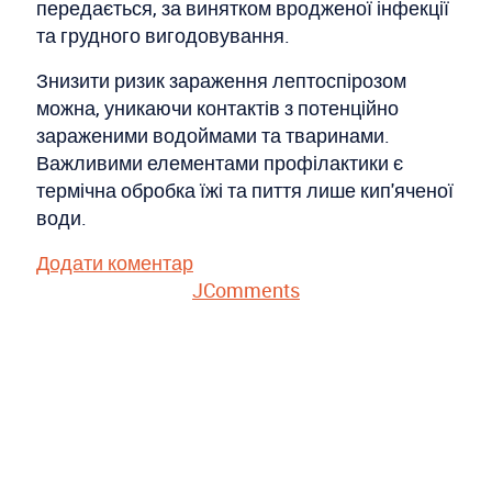
передається, за винятком вродженої інфекції
та грудного вигодовування.
Знизити ризик зараження лептоспірозом
можна, уникаючи контактів з потенційно
зараженими водоймами та тваринами.
Важливими елементами профілактики є
термічна обробка їжі та пиття лише кип'яченої
води.
Додати коментар
JComments