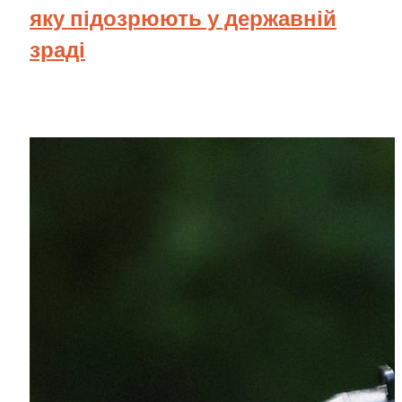
яку підозрюють у державній
зраді