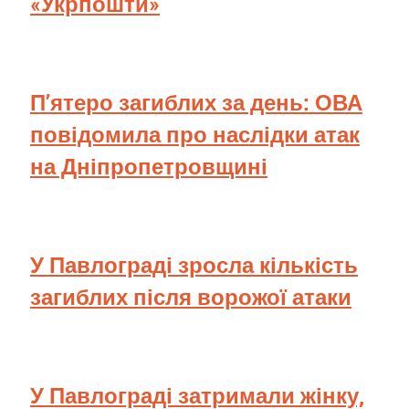
«Укрпошти»
П’ятеро загиблих за день: ОВА
повідомила про наслідки атак
на Дніпропетровщині
У Павлограді зросла кількість
загиблих після ворожої атаки
У Павлограді затримали жінку,