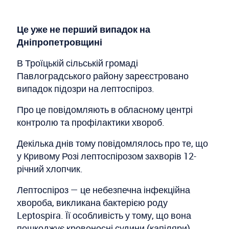
Це уже не перший випадок на
Дніпропетровщині
В Троїцькій сільській громаді
Павлоградського району зареєстровано
випадок підозри на лептоспіроз.
Про це повідомляють в обласному центрі
контролю та профілактики хвороб.
Декілька днів тому повідомлялось про те, що
у Кривому Розі лептоспірозом захворів 12-
річний хлопчик.
Лептоспіроз — це небезпечна інфекційна
хвороба, викликана бактерією роду
Leptospira. Її особливість у тому, що вона
пошкоджує кровоносні судини (капіляри)