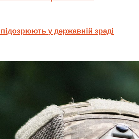
у підозрюють у державній зраді