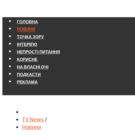
ГОЛОВНА
НОВИНИ
ТОЧКА ЗОРУ
ІНТЕРВ'Ю
НЕПРОСТІ ПИТАННЯ
КОРИСНЕ
НА ВЛАСНІ ОЧІ
ПОДКАСТИ
РЕКЛАМА
TV News
/
Новини