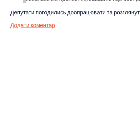
Депутати погодились доопрацювати та розглянути 
Додати коментар