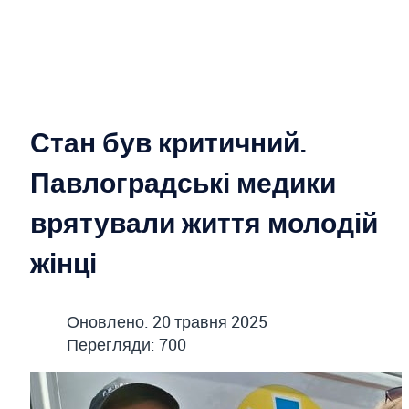
Стан був критичний.
Павлоградські медики
врятували життя молодій
жінці
Оновлено: 20 травня 2025
Перегляди: 700