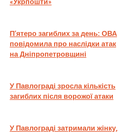
«Укрпошти»
П’ятеро загиблих за день: ОВА
повідомила про наслідки атак
на Дніпропетровщині
У Павлограді зросла кількість
загиблих після ворожої атаки
У Павлограді затримали жінку,