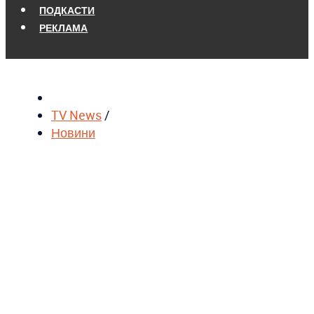
ПОДКАСТИ
РЕКЛАМА
TV News
/
Новини