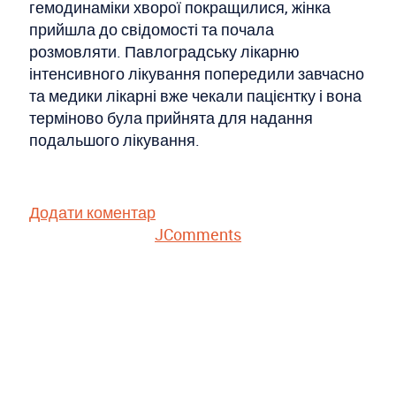
гемодинаміки хворої покращилися, жінка
прийшла до свідомості та почала
розмовляти. Павлоградську лікарню
інтенсивного лікування попередили завчасно
та медики лікарні вже чекали пацієнтку і вона
терміново була прийнята для надання
подальшого лікування.
Додати коментар
JComments