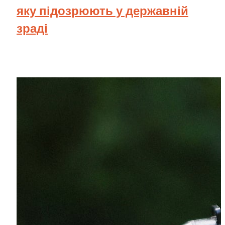
яку підозрюють у державній
зраді