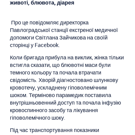
животі, блювота, діарея
Про це повідомляє директорка
Павлоградської станції екстреної медичної
допомоги Світлана Зайчикова на своїй
сторінці у Facebook.
Коли бригада прибула на виклик, жінка тільки
встигла сказати, що блювотні маси були
темного кольору та почала втрачати
свідомість. Хворій діагностовано шлункову
кровотечу, ускладнену гіповолемічним
шоком. Терміново парамедик поставила
внутрішньовенний доступ та почала інфузію
кровоспинного засобу та лікування
гіповолемічного шоку.
Під час транспортування показники