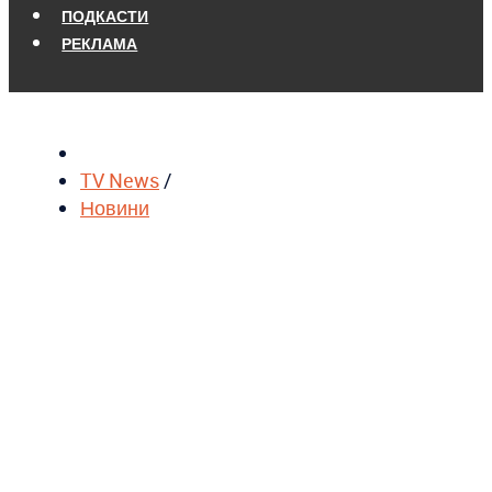
ПОДКАСТИ
РЕКЛАМА
TV News
/
Новини