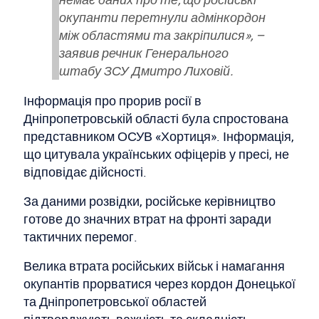
окупанти перетнули адмінкордон
між областями та закріпилися», –
заявив речник Генерального
штабу ЗСУ Дмитро Лиховій.
Інформація про прорив росії в
Дніпропетровській області була спростована
представником ОСУВ «Хортиця». Інформація,
що цитувала українських офіцерів у пресі, не
відповідає дійсності.
За даними розвідки, російське керівництво
готове до значних втрат на фронті заради
тактичних перемог.
Велика втрата російських військ і намагання
окупантів прорватися через кордон Донецької
та Дніпропетровської областей