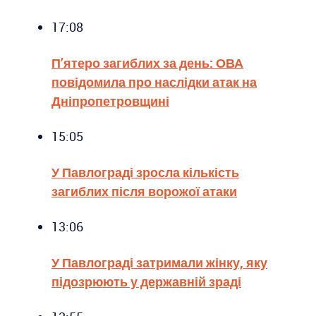
17:08
П’ятеро загиблих за день: ОВА
повідомила про наслідки атак на
Дніпропетровщині
15:05
У Павлограді зросла кількість
загиблих після ворожої атаки
13:06
У Павлограді затримали жінку, яку
підозрюють у державній зраді