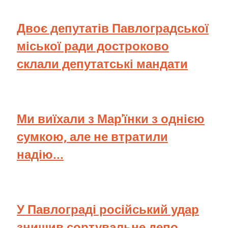
Двоє депутатів Павлоградської
міської ради достроково
склали депутатські мандати
Ми виїхали з Мар'їнки з однією
сумкою, але не втратили
надію...
У Павлограді російський удар
знищив сортувальне депо