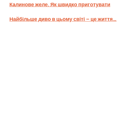
Калинове желе. Як швидко приготувати
Найбільше диво в цьому світі – це життя…