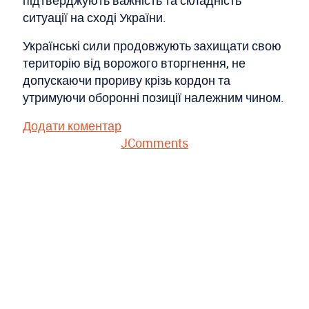
підтверджують важність та складність
ситуації на сході України.
Українські сили продовжують захищати свою
територію від ворожого вторгнення, не
допускаючи прориву крізь кордон та
утримуючи оборонні позиції належним чином.
Додати коментар
JComments