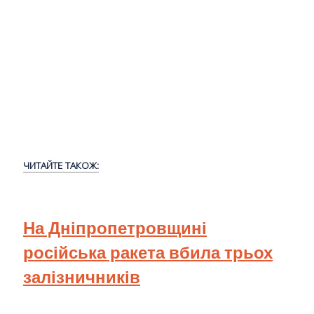
ЧИТАЙТЕ ТАКОЖ:
На Дніпропетровщині
російська ракета вбила трьох
залізничників