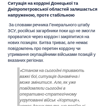
Ситуація на кордоні Донецької та
Дніпропетровської областей залишається
напруженою, проте стабільною
За словами речника Генерального штабу
ЗСУ, російські загарбники поки що не змогли
прорватися через кордон і закріпитися на
нових позиціях. Битва триває, але немає
повідомлень про перетин кордону чи
утримання окупаційними військами позицій у
вказаних регіонах.
«Станом на сьогодні тривають
важкі бої, ситуація динамічна і
може змінитися. Але, як уже
повідомляли сьогодні в
оперативно-стратегічному
угрупованні військ «Хортиця»,
немає даних про те, що російські