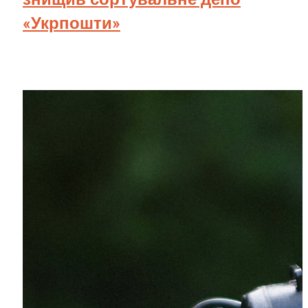
«Укрпошти»