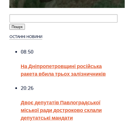
ОСТАННІ НОВИНИ
08:50
На Дніпропетровщині російська
ракета вбила трьох залізничників
20:26
Двоє депутатів Павлоградської
міської ради достроково склали
депутатські мандати