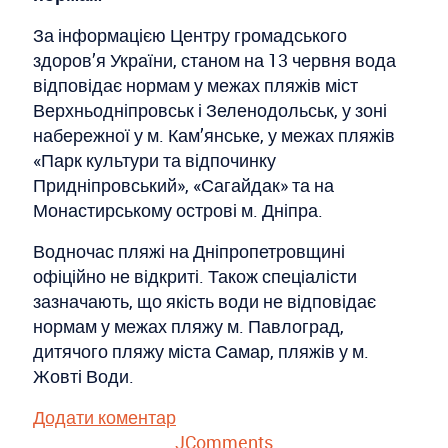
За інформацією Центру громадського
здоров’я України, станом на 13 червня вода
відповідає нормам у межах пляжів міст
Верхньодніпровськ і Зеленодольськ, у зоні
набережної у м. Кам’янське, у межах пляжів
«Парк культури та відпочинку
Придніпровський», «Сагайдак» та на
Монастирському острові м. Дніпра.
Водночас пляжі на Дніпропетровщині
офіційно не відкриті. Також спеціалісти
зазначають, що якість води не відповідає
нормам у межах пляжу м. Павлоград,
дитячого пляжу міста Самар, пляжів у м.
Жовті Води.
Додати коментар
JComments