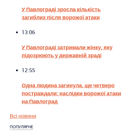
У Павлограді зросла кількість
загиблих після ворожої атаки
13:06
У Павлограді затримали жінку, яку
підозрюють у державній зраді
12:55
Одна людина загинула, ще четверо
постраждали: наслідки ворожої атаки
на Павлоград
Всі новини
ПОПУЛЯРНЕ