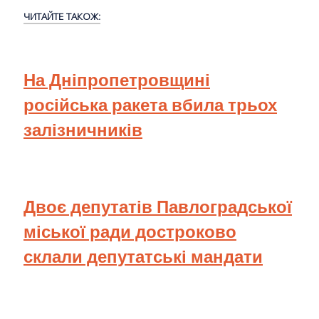
ЧИТАЙТЕ ТАКОЖ:
На Дніпропетровщині
російська ракета вбила трьох
залізничників
Двоє депутатів Павлоградської
міської ради достроково
склали депутатські мандати