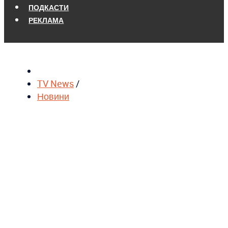
ПОДКАСТИ
РЕКЛАМА
TV News
/
Новини