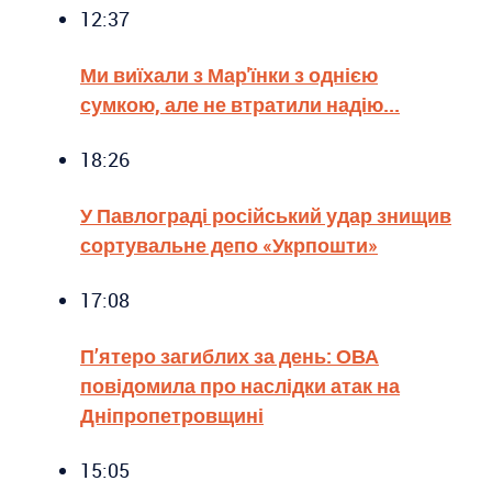
12:37
Ми виїхали з Мар'їнки з однією
сумкою, але не втратили надію...
18:26
У Павлограді російський удар знищив
сортувальне депо «Укрпошти»
17:08
П’ятеро загиблих за день: ОВА
повідомила про наслідки атак на
Дніпропетровщині
15:05