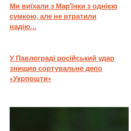
Ми виїхали з Мар'їнки з однією
сумкою, але не втратили
надію...
У Павлограді російський удар
знищив сортувальне депо
«Укрпошти»