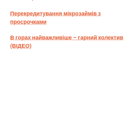
Перекредитування мікрозаймів з
просрочками
В горах найважливіше – гарний колектив
(ВІДЕО)