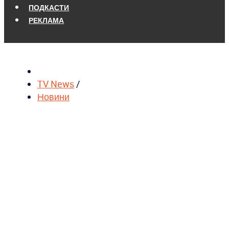
ПОДКАСТИ
РЕКЛАМА
TV News
/
Новини