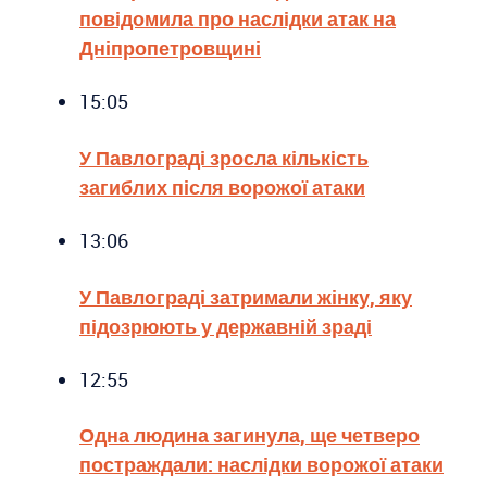
повідомила про наслідки атак на
Дніпропетровщині
15:05
У Павлограді зросла кількість
загиблих після ворожої атаки
13:06
У Павлограді затримали жінку, яку
підозрюють у державній зраді
12:55
Одна людина загинула, ще четверо
постраждали: наслідки ворожої атаки