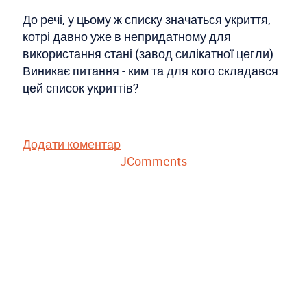
До речі, у цьому ж списку значаться укриття,
котрі давно уже в непридатному для
використання стані (завод силікатної цегли).
Виникає питання - ким та для кого складався
цей список укриттів?
Додати коментар
JComments