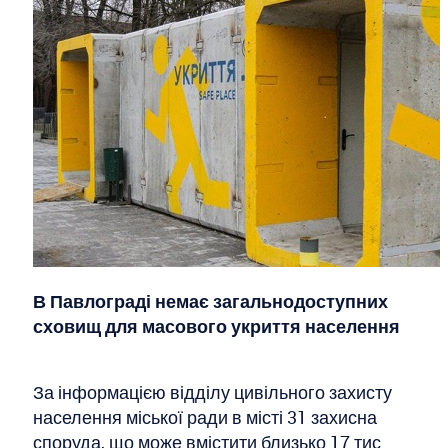
В Павлограді немає загальнодоступних
сховищ для масового укриття населення
За інформацією відділу цивільного захисту
населення міської ради в місті 31 захисна
споруда, що може вмістити близько 17 тис.