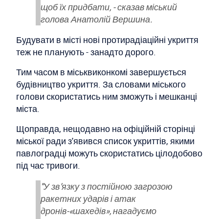
щоб їх придбати, - сказав міський
голова Анатолій Вершина.
Будувати в місті нові протирадіаційні укриття
теж не планують - занадто дорого.
Тим часом в міськвиконкомі завершується
будівництво укриття. За словами міського
голови скористатись ним зможуть і мешканці
міста.
Щоправда, нещодавно на офіційній сторінці
міської ради з'явився список укриттів, якими
павлоградці можуть скористатись цілодобово
під час тривоги.
"У зв’язку з постійною загрозою
ракетних ударів і атак
дронів-«шахедів», нагадуємо