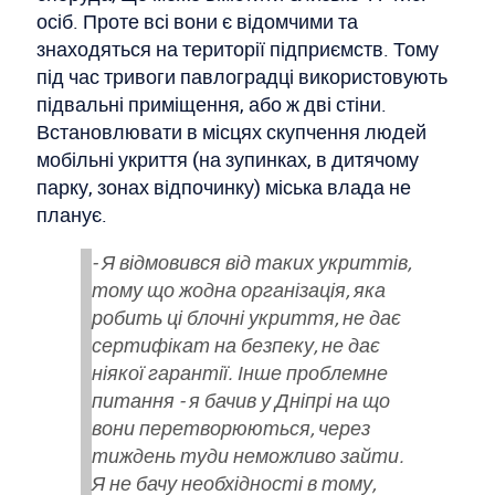
осіб. Проте всі вони є відомчими та
знаходяться на території підприємств. Тому
під час тривоги павлоградці використовують
підвальні приміщення, або ж дві стіни.
Встановлювати в місцях скупчення людей
мобільні укриття (на зупинках, в дитячому
парку, зонах відпочинку) міська влада не
планує.
- Я відмовився від таких укриттів,
тому що жодна організація, яка
робить ці блочні укриття, не дає
сертифікат на безпеку, не дає
ніякої гарантії. Інше проблемне
питання - я бачив у Дніпрі на що
вони перетворюються, через
тиждень туди неможливо зайти.
Я не бачу необхідності в тому,