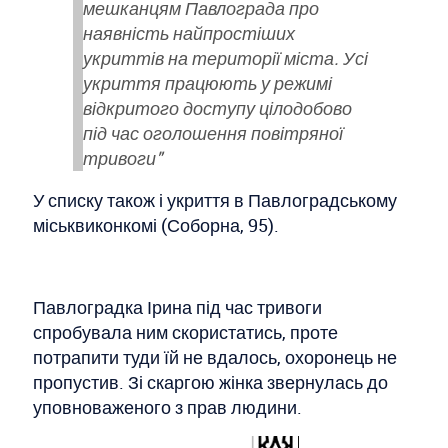
мешканцям Павлограда про
наявність найпростіших
укриттів на території міста.
Усі
укриття працюють у режимі
відкритого доступу цілодобово
під час оголошення повітряної
тривоги"
У списку також і укриття в Павлоградському
міськвиконкомі (Соборна, 95).
Павлоградка Ірина під час тривоги
спробувала ним скористатись, проте
потрапити туди їй не вдалось, охоронець не
пропустив. Зі скаргою жінка звернулась до
уповноваженого з прав людини.