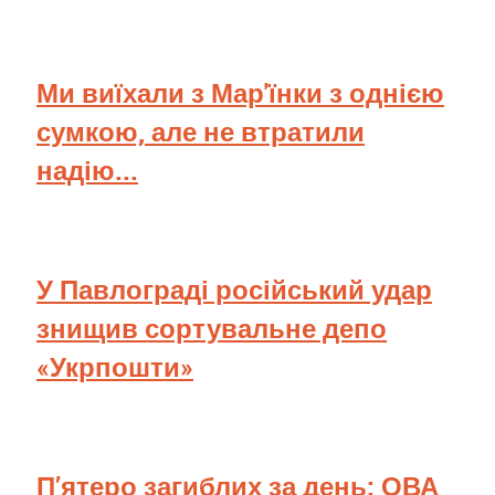
Ми виїхали з Мар'їнки з однією
сумкою, але не втратили
надію...
У Павлограді російський удар
знищив сортувальне депо
«Укрпошти»
П’ятеро загиблих за день: ОВА