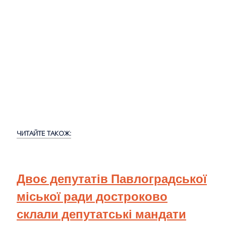
ЧИТАЙТЕ ТАКОЖ:
Двоє депутатів Павлоградської
міської ради достроково
склали депутатські мандати