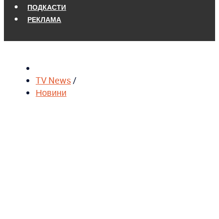
ПОДКАСТИ
РЕКЛАМА
TV News
/
Новини