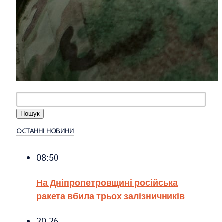
ОСТАННІ НОВИНИ
08:50
На Дніпропетровщині російська
ракета вбила трьох залізничників
20:26