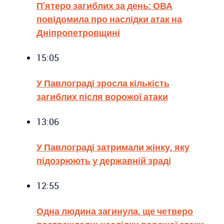
П’ятеро загиблих за день: ОВА
повідомила про наслідки атак на
Дніпропетровщині
15:05
У Павлограді зросла кількість
загиблих після ворожої атаки
13:06
У Павлограді затримали жінку, яку
підозрюють у державній зраді
12:55
Одна людина загинула, ще четверо