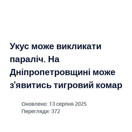
Укус може викликати
параліч. На
Дніпропетровщині може
з'явитись тигровий комар
Оновлено: 13 серпня 2025
Перегляди: 372