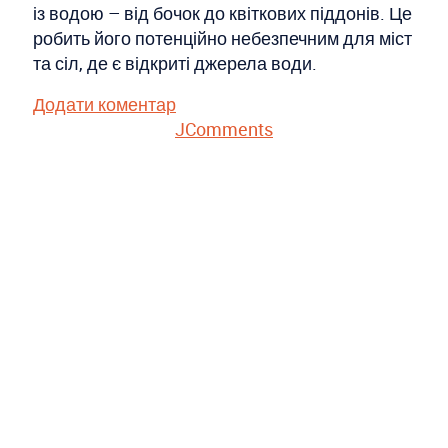
із водою – від бочок до квіткових піддонів. Це
робить його потенційно небезпечним для міст
та сіл, де є відкриті джерела води.
Додати коментар
JComments