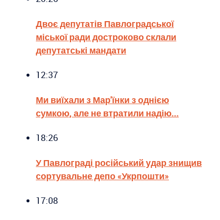
Двоє депутатів Павлоградської
міської ради достроково склали
депутатські мандати
12:37
Ми виїхали з Мар'їнки з однією
сумкою, але не втратили надію...
18:26
У Павлограді російський удар знищив
сортувальне депо «Укрпошти»
17:08