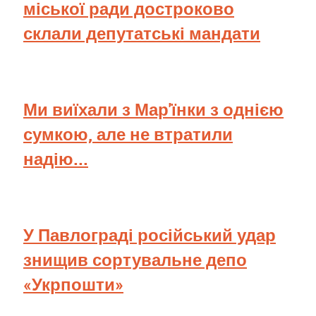
міської ради достроково
склали депутатські мандати
Ми виїхали з Мар'їнки з однією
сумкою, але не втратили
надію...
У Павлограді російський удар
знищив сортувальне депо
«Укрпошти»