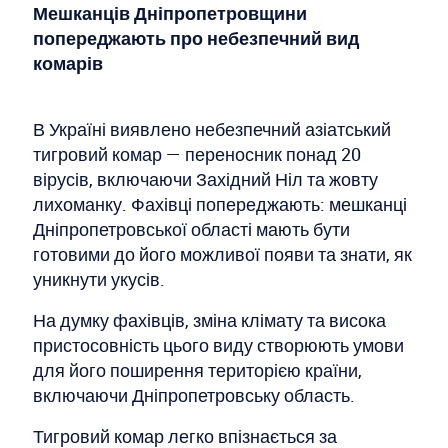
Мешканців Дніпропетровщини
попереджають про небезпечний вид
комарів
В Україні виявлено небезпечний азіатський
тигровий комар — переносник понад 20
вірусів, включаючи Західний Ніл та жовту
лихоманку. Фахівці попереджають: мешканці
Дніпропетровської області мають бути
готовими до його можливої появи та знати, як
уникнути укусів.
На думку фахівців, зміна клімату та висока
пристосовність цього виду створюють умови
для його поширення територією країни,
включаючи Дніпропетровську область.
Тигровий комар легко впізнається за