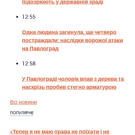
підозрюють у державній зраді
12:55
Одна людина загинула, ще четверо
постраждали: наслідки ворожої атаки
на Павлоград
12:58
У Павлограді чоловік впав з дерева та
наскрізь пробив стегно арматурою
Всі новини
ПОПУЛЯРНЕ
«Тепер я не маю права не поїхати і не