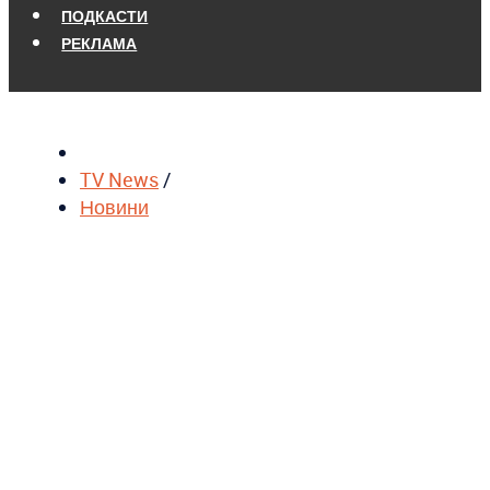
ПОДКАСТИ
РЕКЛАМА
TV News
/
Новини