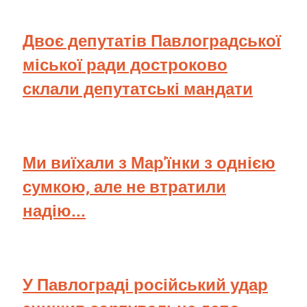
Двоє депутатів Павлоградської
міської ради достроково
склали депутатські мандати
Ми виїхали з Мар'їнки з однією
сумкою, але не втратили
надію...
У Павлограді російський удар