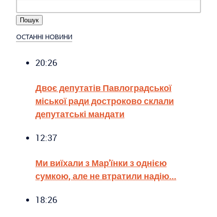
ОСТАННІ НОВИНИ
20:26
Двоє депутатів Павлоградської
міської ради достроково склали
депутатські мандати
12:37
Ми виїхали з Мар'їнки з однією
сумкою, але не втратили надію...
18:26