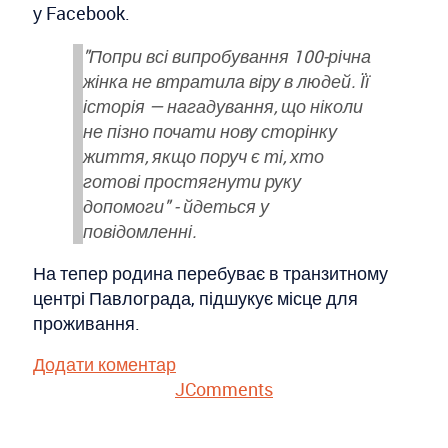
у Facebook.
"Попри всі випробування 100-річна
жінка не втратила віру в людей. Її
історія — нагадування, що ніколи
не пізно почати нову сторінку
життя, якщо поруч є ті, хто
готові простягнути руку
допомоги" - йдеться у
повідомленні.
На тепер родина перебуває в транзитному
центрі Павлограда, підшукує місце для
проживання.
Додати коментар
JComments