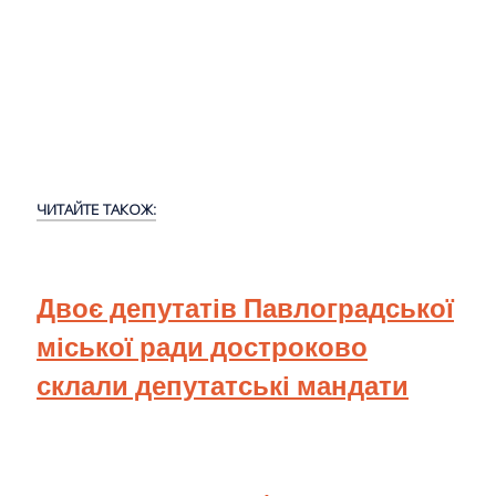
ЧИТАЙТЕ ТАКОЖ:
Двоє депутатів Павлоградської
міської ради достроково
склали депутатські мандати