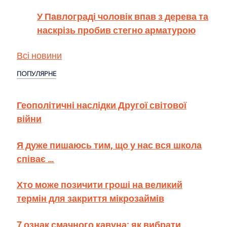
У Павлограді чоловік впав з дерева та
наскрізь пробив стегно арматурою
Всі новини
ПОПУЛЯРНЕ
Геополітичні наслідки Другої світової
війни
Я дуже пишаюсь тим, що у нас вся школа
співає …
Хто може позичити гроші на великий
термін для закриття мікрозаймів
7 ознак смачного кавуна: як вибрати