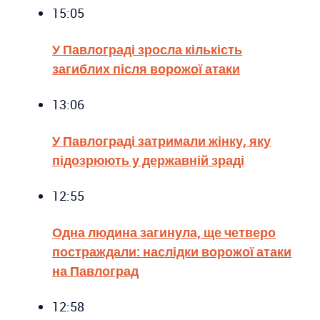
15:05
У Павлограді зросла кількість
загиблих після ворожої атаки
13:06
У Павлограді затримали жінку, яку
підозрюють у державній зраді
12:55
Одна людина загинула, ще четверо
постраждали: наслідки ворожої атаки
на Павлоград
12:58