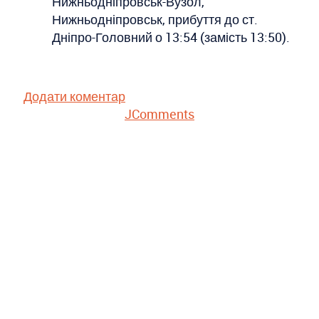
Нижньодніпровськ-Вузол,
Нижньодніпровськ, прибуття до ст.
Дніпро-Головний о 13:54 (замість 13:50).
Додати коментар
JComments