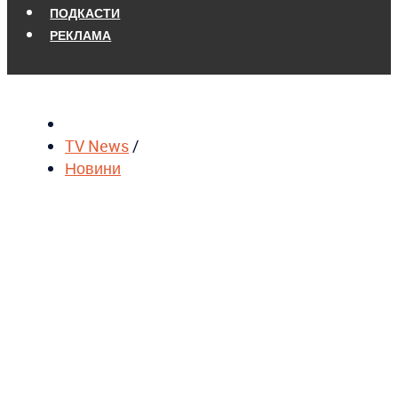
ПОДКАСТИ
РЕКЛАМА
TV News
/
Новини