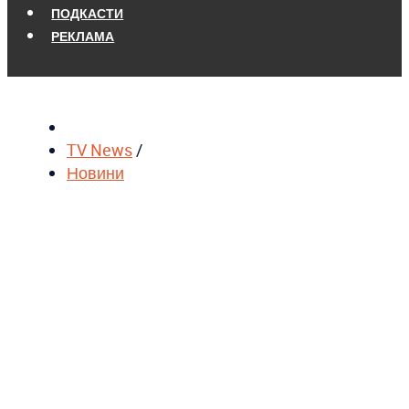
ПОДКАСТИ
РЕКЛАМА
TV News
/
Новини