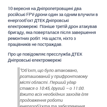
10 вересня на Дніпропетровщині два
російські FPV-дрони один за одним влучили в
енергооб’єкт ДТЕК Дніпровські
електромережі. Пізніше третій дрон атакував
бригаду, яка поверталася після завершення
ремонтних робіт. На щастя, ніхто з
працівників не постраждав.
Про це повідомляє пресслужба ДТЕК
Дніпровські електромережі
"Об’єкт, що було атаковано,
розташований у прифронтовому
місті області. Перший удар
стався о 10:45, другий – о 11:00.
Вжито всіх необхідних заходів для
продовження роботи
енергооб’єкта та забезпечення