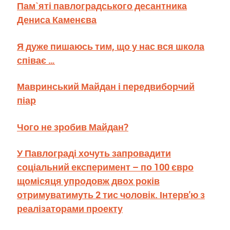
Пам`яті павлоградського десантника
Дениса Каменєва
Я дуже пишаюсь тим, що у нас вся школа
співає …
Мавринський Майдан і передвиборчий
піар
Чого не зробив Майдан?
У Павлограді хочуть запровадити
соціальний експеримент – по 100 євро
щомісяця упродовж двох років
отримуватимуть 2 тис чоловік. Інтерв'ю з
реалізаторами проекту