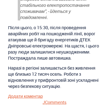
стабільного електропостачання
споживачам", - йдеться у
повідомленні.
Після цього, о 15:30, після проведення
аварійних робіт на пошкодженій лінії, ворог
атакував ще й бригаду енергетиків ДТЕК
Дніпровські електромережі. На щастя, і цього
разу люди залишилися неушкодженими.
Постраждала лише автовишка.
Наразі в регіоні залишається без живлення
ще близько 12 тисяч осель. Роботи з
відновлення у прифронтовій зоні ускладнені
через безпекову ситуацію.
Додати коментар
JComments