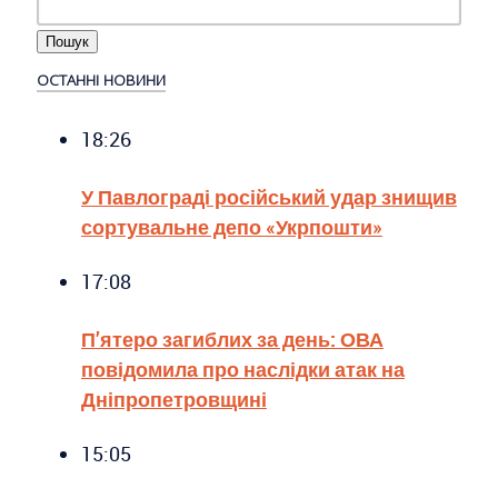
ОСТАННІ НОВИНИ
18:26
У Павлограді російський удар знищив
сортувальне депо «Укрпошти»
17:08
П’ятеро загиблих за день: ОВА
повідомила про наслідки атак на
Дніпропетровщині
15:05