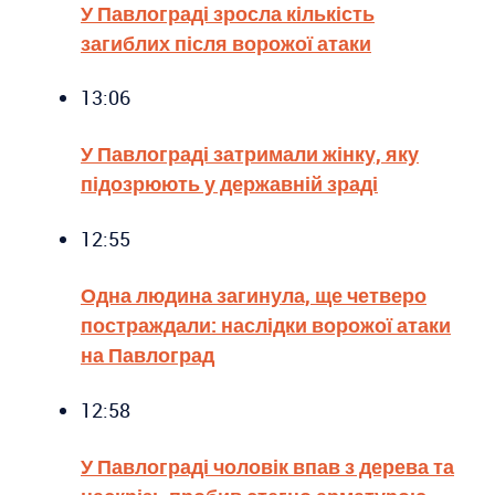
У Павлограді зросла кількість
загиблих після ворожої атаки
13:06
У Павлограді затримали жінку, яку
підозрюють у державній зраді
12:55
Одна людина загинула, ще четверо
постраждали: наслідки ворожої атаки
на Павлоград
12:58
У Павлограді чоловік впав з дерева та