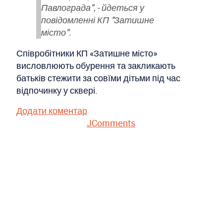
Павлограда", - йдеться у
повідомленні КП "Затишне
місто".
Співробітники КП «Затишне місто»
висловлюють обурення та закликають
батьків стежити за совїми дітьми під час
відпочинку у сквері.
Додати коментар
JComments