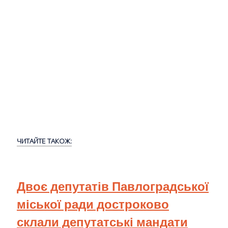
ЧИТАЙТЕ ТАКОЖ:
Двоє депутатів Павлоградської
міської ради достроково
склали депутатські мандати