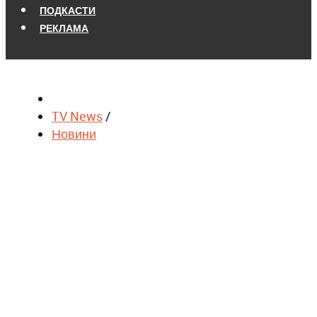
ПОДКАСТИ
РЕКЛАМА
TV News
/
Новини