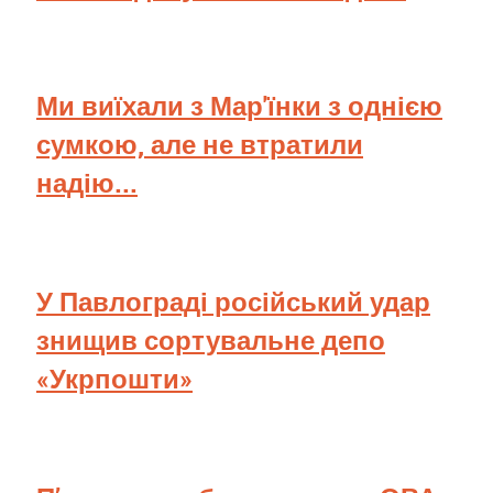
Ми виїхали з Мар'їнки з однією
сумкою, але не втратили
надію...
У Павлограді російський удар
знищив сортувальне депо
«Укрпошти»