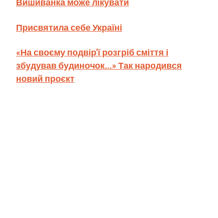
Вишиванка може лікувати
Присвятила себе Україні
«На своєму подвір'ї розгріб сміття і
збудував будиночок...» Так народився
новий проєкт