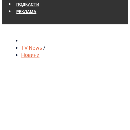
ПОДКАСТИ
РЕКЛАМА
TV News
/
Новини