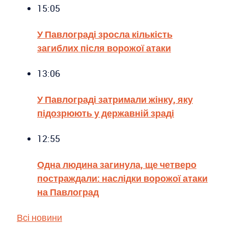
15:05
У Павлограді зросла кількість
загиблих після ворожої атаки
13:06
У Павлограді затримали жінку, яку
підозрюють у державній зраді
12:55
Одна людина загинула, ще четверо
постраждали: наслідки ворожої атаки
на Павлоград
Всі новини