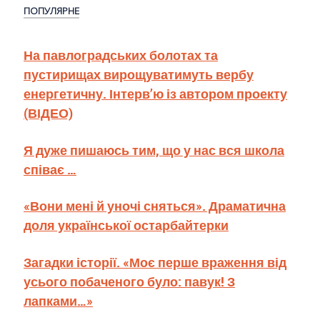
ПОПУЛЯРНЕ
На павлоградських болотах та
пустирищах вирощуватимуть вербу
енергетичну. Інтерв’ю із автором проекту
(ВІДЕО)
Я дуже пишаюсь тим, що у нас вся школа
співає …
«Вони мені й уночі сняться». Драматична
доля української остарбайтерки
Загадки історії. «Моє перше враження від
усього побаченого було: павук! З
лапками…»