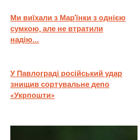
Ми виїхали з Мар'їнки з однією
сумкою, але не втратили
надію...
У Павлограді російський удар
знищив сортувальне депо
«Укрпошти»