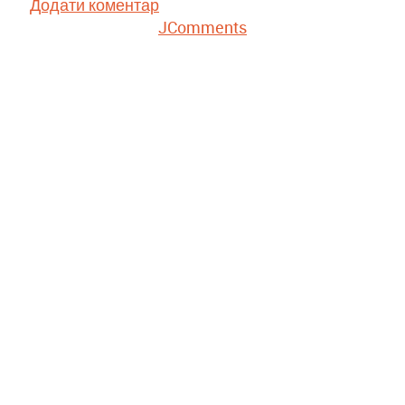
Додати коментар
JComments