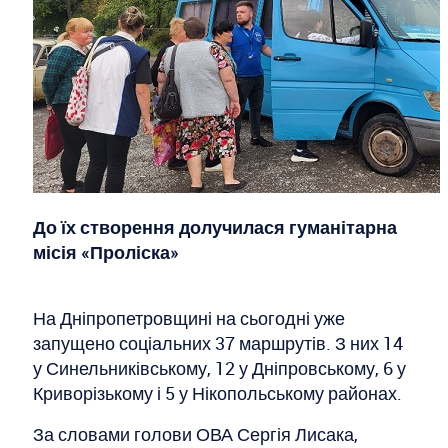
До їх створення долучилася гуманітарна
місія «Проліска»
На Дніпропетровщині на сьогодні уже
запущено соціальних 37 маршрутів. З них 14
у Синельниківському, 12 у Дніпровському, 6 у
Криворізькому і 5 у Нікопольському районах.
За словами голови ОВА Сергія Лисака,