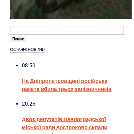
ОСТАННІ НОВИНИ
08:50
На Дніпропетровщині російська
ракета вбила трьох залізничників
20:26
Двоє депутатів Павлоградської
міської ради достроково склали