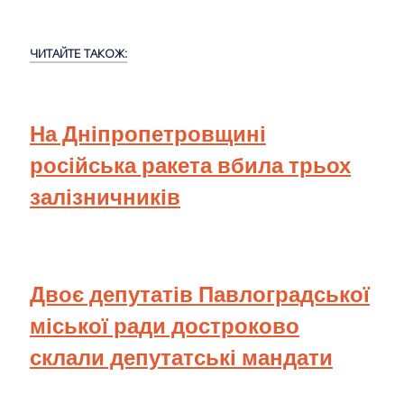
ЧИТАЙТЕ ТАКОЖ:
На Дніпропетровщині
російська ракета вбила трьох
залізничників
Двоє депутатів Павлоградської
міської ради достроково
склали депутатські мандати