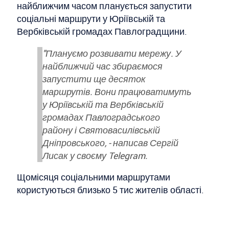
найближчим часом планується запустити
соціальні маршрути у Юріївській та
Вербківській громадах Павлоградщини.
"Плануємо розвивати мережу. У
найближчий час збираємося
запустити ще десяток
маршрутів. Вони працюватимуть
у Юріївській та Вербківській
громадах Павлоградського
району і Святовасилівській
Дніпровського, - написав Сергій
Лисак у своєму Telegram.
Щомісяця соціальними маршрутами
користуються близько 5 тис жителів області.