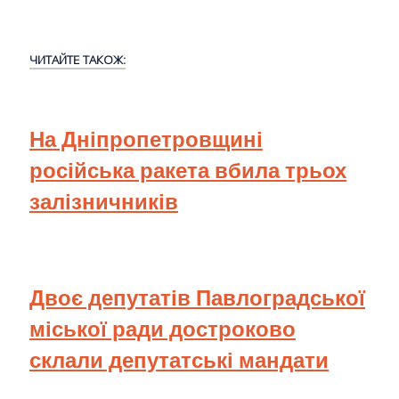
ЧИТАЙТЕ ТАКОЖ:
На Дніпропетровщині
російська ракета вбила трьох
залізничників
Двоє депутатів Павлоградської
міської ради достроково
склали депутатські мандати