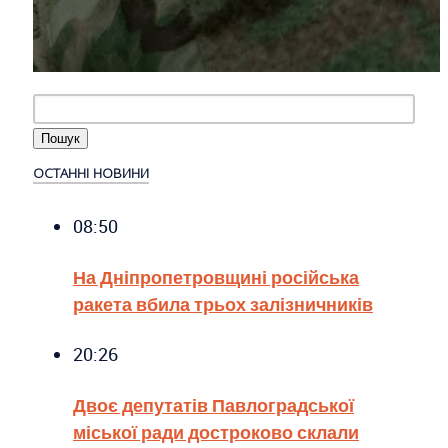
ОСТАННІ НОВИНИ
08:50
На Дніпропетровщині російська
ракета вбила трьох залізничників
20:26
Двоє депутатів Павлоградської
міської ради достроково склали