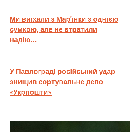
Ми виїхали з Мар'їнки з однією
сумкою, але не втратили
надію...
У Павлограді російський удар
знищив сортувальне депо
«Укрпошти»