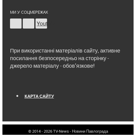
МИ У СОЦМЕРЕЖАХ
Youtube
При використанні матеріалів сайту, активне
посилання безпосередньо на сторінку -
джерело матеріалу - обов’язкове!
КАРТА САЙТУ
© 2014 - 2026 TV-News - Новини Павлограда