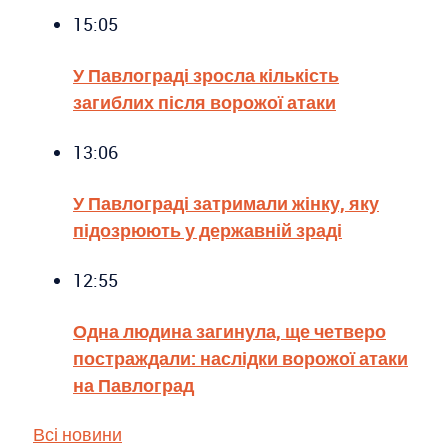
15:05
У Павлограді зросла кількість
загиблих після ворожої атаки
13:06
У Павлограді затримали жінку, яку
підозрюють у державній зраді
12:55
Одна людина загинула, ще четверо
постраждали: наслідки ворожої атаки
на Павлоград
Всі новини