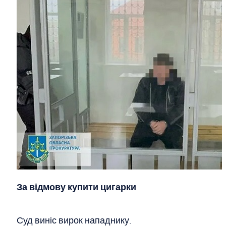
За відмову купити цигарки
Суд виніс вирок нападнику.