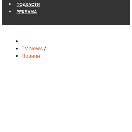
ПОДКАСТИ
РЕКЛАМА
TV News
/
Новини