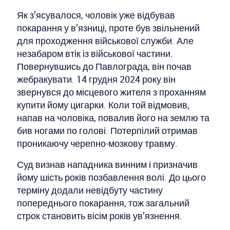
Як з’ясувалося, чоловік уже відбував
покарання у в’язниці, проте був звільнений
для проходження військової служби. Але
незабаром втік із військової частини.
Повернувшись до Павлограда, він почав
жебракувати. 14 грудня 2024 року він
звернувся до місцевого жителя з проханням
купити йому цигарки. Коли той відмовив,
напав на чоловіка, повалив його на землю та
бив ногами по голові. Потерпілий отримав
проникаючу черепно-мозкову травму.
Суд визнав нападника винним і призначив
йому шість років позбавлення волі. До цього
терміну додали невідбуту частину
попереднього покарання, тож загальний
строк становить вісім років ув’язнення.