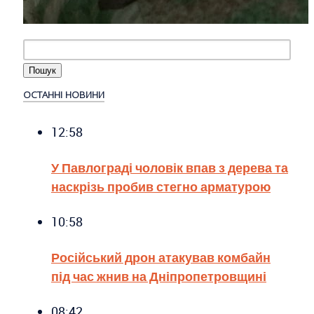
ОСТАННІ НОВИНИ
12:58
У Павлограді чоловік впав з дерева та
наскрізь пробив стегно арматурою
10:58
Російський дрон атакував комбайн
під час жнив на Дніпропетровщині
08:42