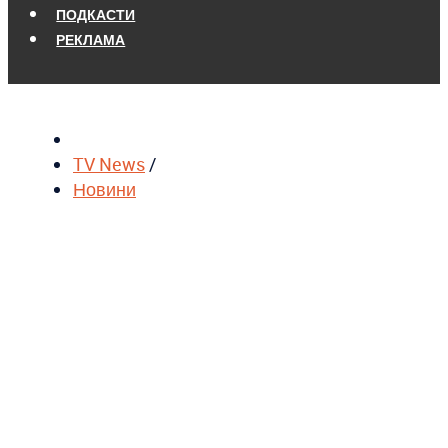
ПОДКАСТИ
РЕКЛАМА
TV News
/
Новини