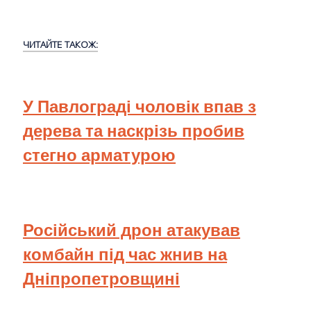
ЧИТАЙТЕ ТАКОЖ:
У Павлограді чоловік впав з
дерева та наскрізь пробив
стегно арматурою
Російський дрон атакував
комбайн під час жнив на
Дніпропетровщині