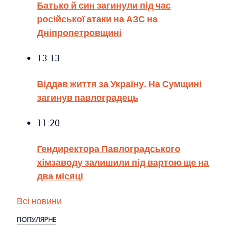
Батько й син загинули під час
російської атаки на АЗС на
Дніпропетровщині
13:13
Віддав життя за Україну. На Сумщині
загинув павлоградець
11:20
Гендиректора Павлоградського
хімзаводу залишили під вартою ще на
два місяці
Всі новини
ПОПУЛЯРНЕ