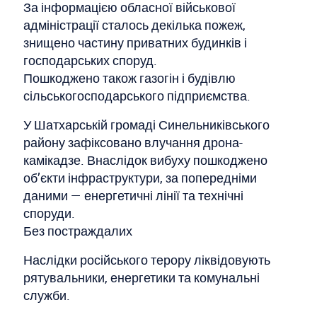
За інформацією обласної військової
адміністрації сталось декілька пожеж,
знищено частину приватних будинків і
господарських споруд.
Пошкоджено також газогін і будівлю
сільськогосподарського підприємства.
У Шатхарській громаді Синельниківського
району зафіксовано влучання дрона-
камікадзе. Внаслідок вибуху пошкоджено
об’єкти інфраструктури, за попередніми
даними — енергетичні лінії та технічні
споруди.
Без постраждалих
Наслідки російського терору ліквідовують
рятувальники, енергетики та комунальні
служби.