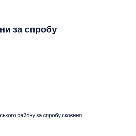
ни за спробу
ського району за спробу скоєння