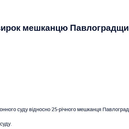
 вирок мешканцю Павлоградщи
онного суду відносно 25-річного мешканця Павлоград
суду.