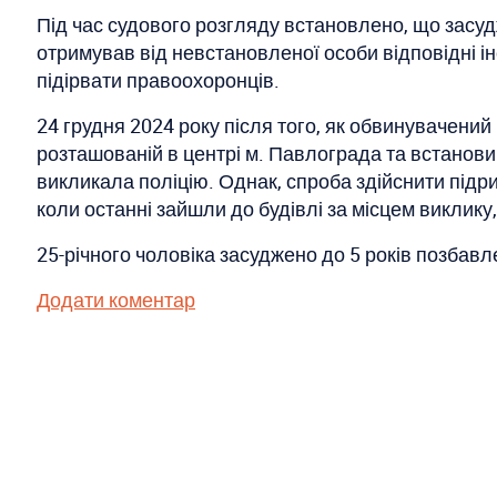
Під час судового розгляду встановлено, що засудж
отримував від невстановленої особи відповідні і
підірвати правоохоронців.
24 грудня 2024 року після того, як обвинувачений
розташованій в центрі м. Павлограда та встанови
викликала поліцію. Однак, спроба здійснити підри
коли останні зайшли до будівлі за місцем виклику,
25-річного чоловіка засуджено до 5 років позбавл
Додати коментар