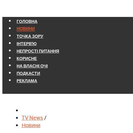
ГОЛОВНА
НОВИНИ
ТОЧКА ЗОРУ
ІНТЕРВ'Ю
НЕПРОСТІ ПИТАННЯ
КОРИСНЕ
НА ВЛАСНІ ОЧІ
ПОДКАСТИ
РЕКЛАМА
TV News
/
Новини