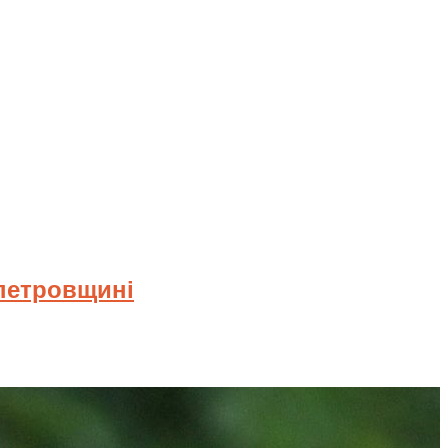
опетровщині