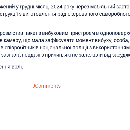
ений у грудні місяці 2024 року через мобільний засто
нструкції з виготовлення радіокерованого саморобно
 розмістив пакет з вибуховим пристроєм в одноповерхо
в камеру, що мала зафіксувати момент вибуху, особа, 
в співробітників національної поліції з використання
 зазнала невдачі з причин, які не залежали від засудж
ення волі.
JComments