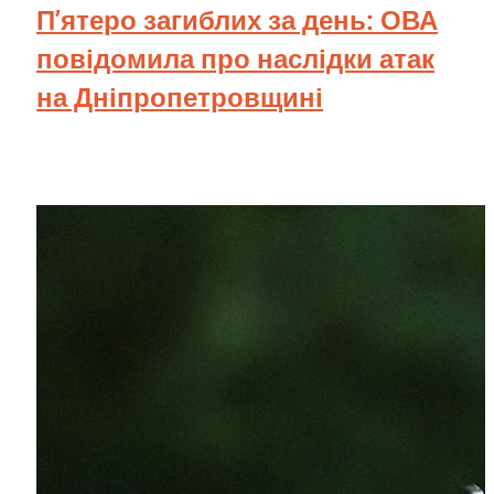
П’ятеро загиблих за день: ОВА
повідомила про наслідки атак
на Дніпропетровщині