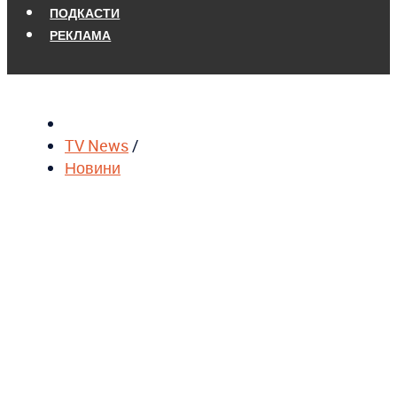
ПОДКАСТИ
РЕКЛАМА
TV News
/
Новини