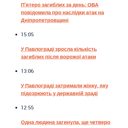
П’ятеро загиблих за день: ОВА
повідомила про наслідки атак на
Дніпропетровщині
15:05
У Павлограді зросла кількість
загиблих після ворожої атаки
13:06
У Павлограді затримали жінку, яку
підозрюють у державній зраді
12:55
Одна людина загинула, ще четверо