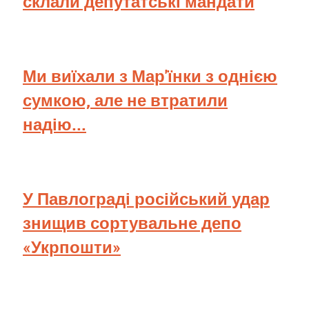
склали депутатські мандати
Ми виїхали з Мар'їнки з однією
сумкою, але не втратили
надію...
У Павлограді російський удар
знищив сортувальне депо
«Укрпошти»