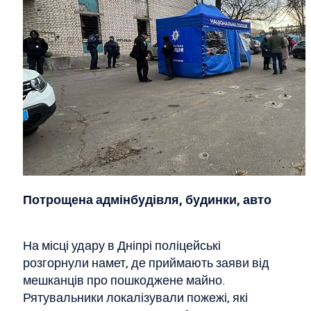
Потрощена адмінбудівля, будинки, авто
На місці удару в Дніпрі поліцейські
розгорнули намет, де приймають заяви від
мешканців про пошкоджене майно.
Рятувальники локалізували пожежі, які