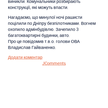
виникли. Комунальники розбирають
конструкції, які можуть впасти.
Нагадаємо, що минулої ночі рашисти
поцілили по Дніпру безпілотниками. Вогнем
охопило адмінбудівлю. Зачепило 3
багатоквартирні будинки, авто.
Про це повідомив т.в.о. голови ОВА
Владислав Гайваненко.
Додати коментар
JComments