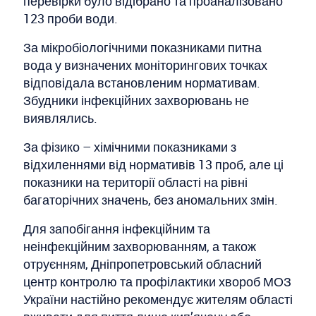
перевірки було відібрано та проаналізовано
123 проби води.
За мікробіологічними показниками питна
вода у визначених моніторингових точках
відповідала встановленим нормативам.
Збудники інфекційних захворювань не
виявлялись.
За фізико – хімічними показниками з
відхиленнями від нормативів 13 проб, але ці
показники на території області на рівні
багаторічних значень, без аномальних змін.
Для запобігання інфекційним та
неінфекційним захворюванням, а також
отруєнням, Дніпропетровський обласний
центр контролю та профілактики хвороб МОЗ
України настійно рекомендує жителям області