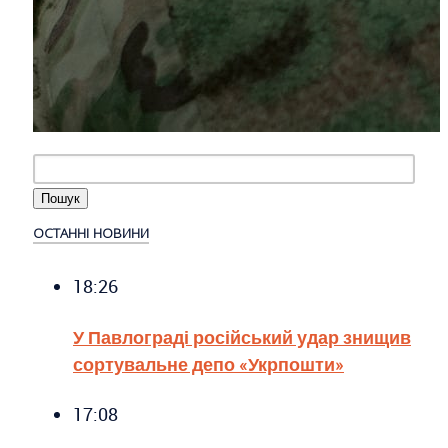
ОСТАННІ НОВИНИ
18:26
У Павлограді російський удар знищив
сортувальне депо «Укрпошти»
17:08