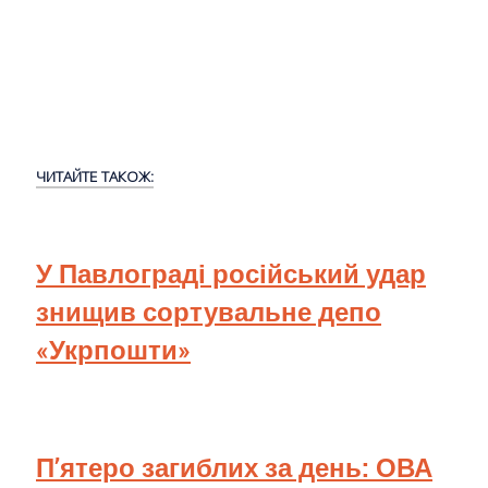
ЧИТАЙТЕ ТАКОЖ:
У Павлограді російський удар
знищив сортувальне депо
«Укрпошти»
П’ятеро загиблих за день: ОВА