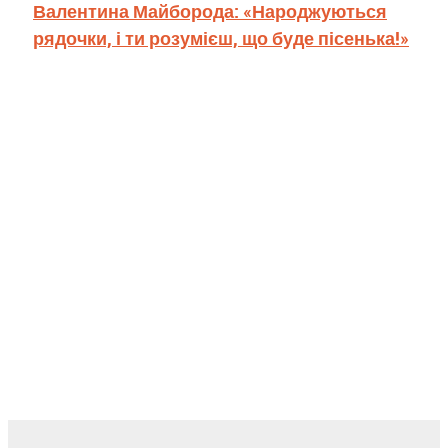
Валентина Майборода: «Народжуються
рядочки, і ти розумієш, що буде пісенька!»