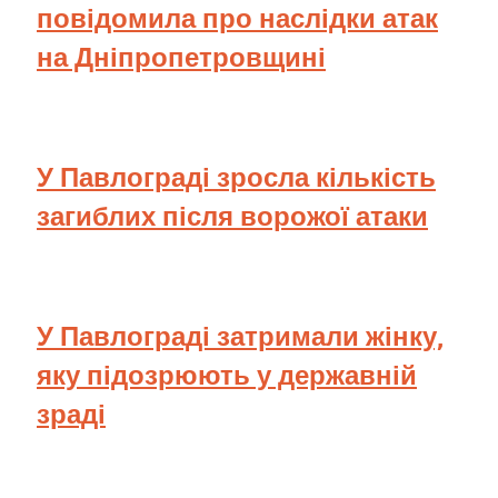
повідомила про наслідки атак
на Дніпропетровщині
У Павлограді зросла кількість
загиблих після ворожої атаки
У Павлограді затримали жінку,
яку підозрюють у державній
зраді