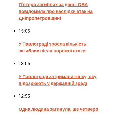
П’ятеро загиблих за день: ОВА
повідомила про наслідки атак на
Дніпропетровщині
15:05
У Павлограді зросла кількість
загиблих після ворожої атаки
13:06
У Павлограді затримали жінку, яку
підозрюють у державній зраді
12:55
Одна людина загинула, ще четверо