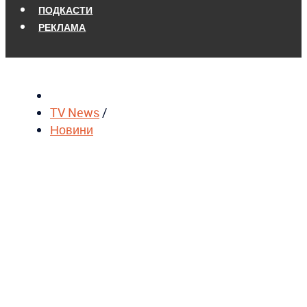
ПОДКАСТИ
РЕКЛАМА
TV News
/
Новини