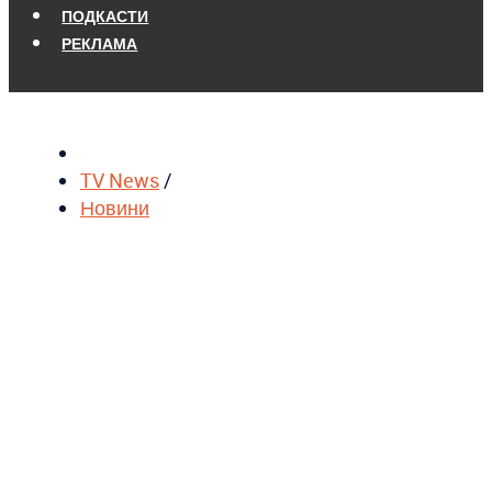
ПОДКАСТИ
РЕКЛАМА
TV News
/
Новини