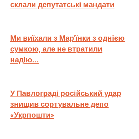
склали депутатські мандати
Ми виїхали з Мар'їнки з однією
сумкою, але не втратили
надію...
У Павлограді російський удар
знищив сортувальне депо
«Укрпошти»