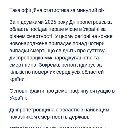
Така офіційна статистика за минулий рік.
За підсумками 2025 року Дніпропетровська
область посідає перше місце в Україні за
рівнем смертності. У цьому регіоні на кожне
новонароджене припадає понад чотири
випадки смерті, що свідчить про суттєву
диспропорцію між народжуваністю та
смертністю. Зокрема, регіон лідирує за
кількістю померлих серед усіх областей
країни.
Основні факти про демографічну ситуацію в
Україні:
Дніпропетровщина є областю з найвищим
показником смертності в державі.