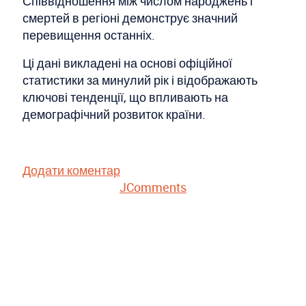
Співвідношення між числом народжень і
смертей в регіоні демонструє значний
перевищення останніх.
Ці дані викладені на основі офіційної
статистики за минулий рік і відображають
ключові тенденції, що впливають на
демографічний розвиток країни.
Додати коментар
JComments