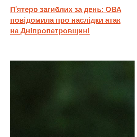
П’ятеро загиблих за день: ОВА
повідомила про наслідки атак
на Дніпропетровщині