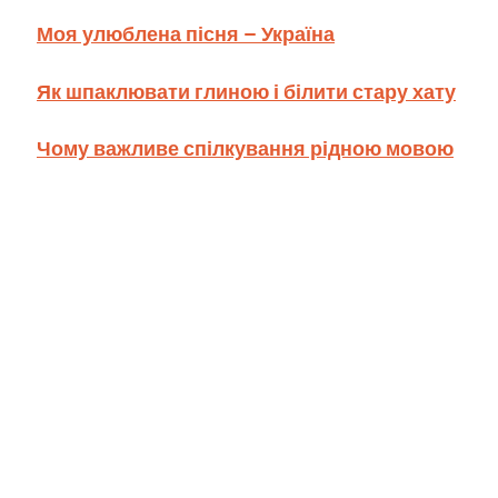
Моя улюблена пісня – Україна
Як шпаклювати глиною і білити стару хату
Чому важливе спілкування рідною мовою