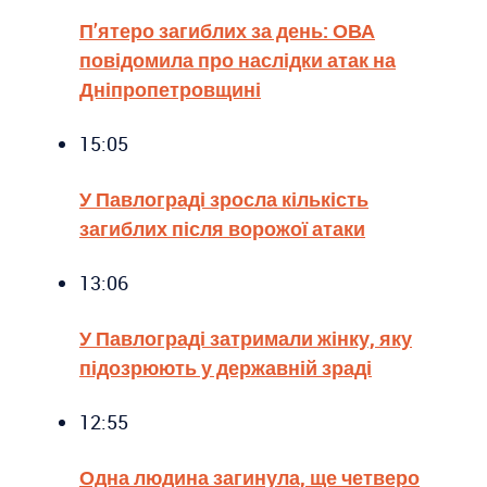
П’ятеро загиблих за день: ОВА
повідомила про наслідки атак на
Дніпропетровщині
15:05
У Павлограді зросла кількість
загиблих після ворожої атаки
13:06
У Павлограді затримали жінку, яку
підозрюють у державній зраді
12:55
Одна людина загинула, ще четверо