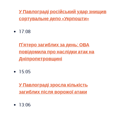
У Павлограді російський удар знищив
сортувальне депо «Укрпошти»
17:08
П’ятеро загиблих за день: ОВА
повідомила про наслідки атак на
Дніпропетровщині
15:05
У Павлограді зросла кількість
загиблих після ворожої атаки
13:06