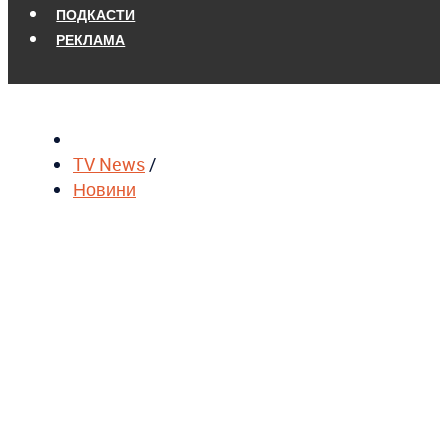
ПОДКАСТИ
РЕКЛАМА
TV News
/
Новини