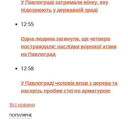
У Павлограді затримали жінку, яку
підозрюють у державній зраді
12:55
Одна людина загинула, ще четверо
постраждали: наслідки ворожої атаки
на Павлоград
12:58
У Павлограді чоловік впав з дерева та
наскрізь пробив стегно арматурою
Всі новини
ПОПУЛЯРНЕ