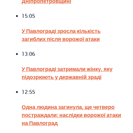
Дніпропетровщині
15:05
У Павлограді зросла кількість
загиблих після ворожої атаки
13:06
У Павлограді затримали жінку, яку
підозрюють у державній зраді
12:55
Одна людина загинула, ще четверо
постраждали: наслідки ворожої атаки
на Павлоград