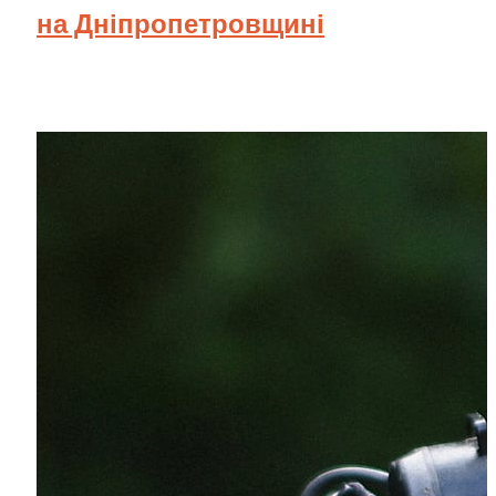
на Дніпропетровщині