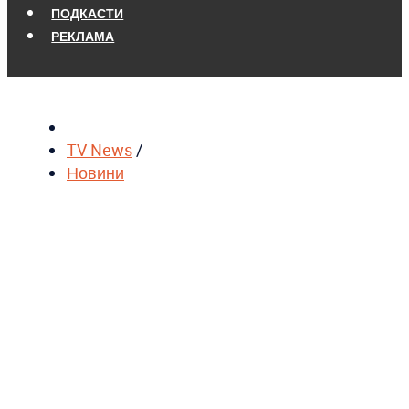
ПОДКАСТИ
РЕКЛАМА
TV News
/
Новини