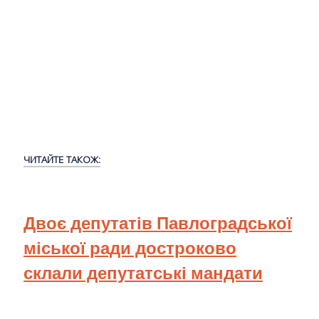
ЧИТАЙТЕ ТАКОЖ:
Двоє депутатів Павлоградської
міської ради достроково
склали депутатські мандати