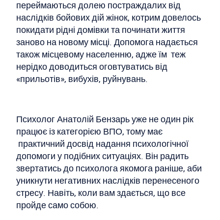
переймаються долею постраждалих від
наслідків бойових дій жінок, котрим довелось
покидати рідні домівки та починати життя
заново на новому місці. Допомога надається
також місцевому населенню, адже їм теж
нерідко доводиться оговтуватись від
«прильотів», вибухів, руйнувань.
Психолог Анатолій Бензарь уже не один рік
працює із категорією ВПО, тому має
практичний досвід надання психологічної
допомоги у подібних ситуаціях. Він радить
звертатись до психолога якомога раніше, аби
уникнути негативних наслідків перенесеного
стресу. Навіть, коли вам здається, що все
пройде само собою.