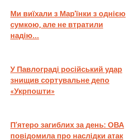
Ми виїхали з Мар'їнки з однією
сумкою, але не втратили
надію...
У Павлограді російський удар
знищив сортувальне депо
«Укрпошти»
П’ятеро загиблих за день: ОВА
повідомила про наслідки атак