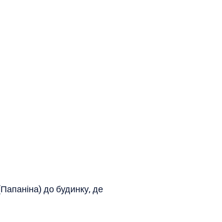
(Папаніна) до будинку, де