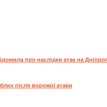
відомила про наслідки атак на Дніпр
иблих після ворожої атаки