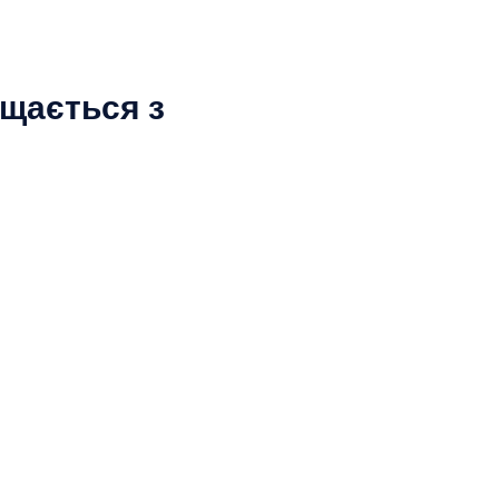
щається з