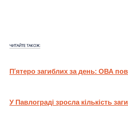
ЧИТАЙТЕ ТАКОЖ:
П’ятеро загиблих за день: ОВА по
У Павлограді зросла кількість заг