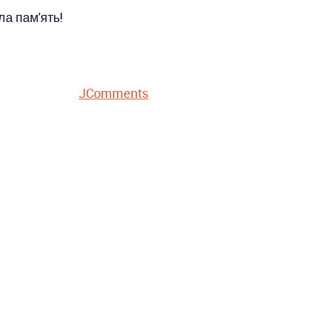
ла пам'ять!
JComments