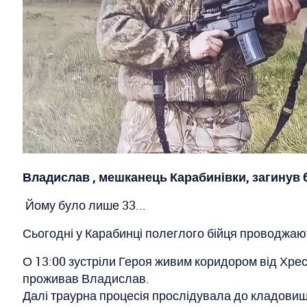
Владислав , мешканець Карабинівки, загинув
Йому було лише 33...
Сьогодні у Карабинці полеглого бійця проводжаю
О 13:00 зустріли Героя живим коридором від Хрест
проживав Владислав.
Далі траурна процесія прослідувала до кладовищ