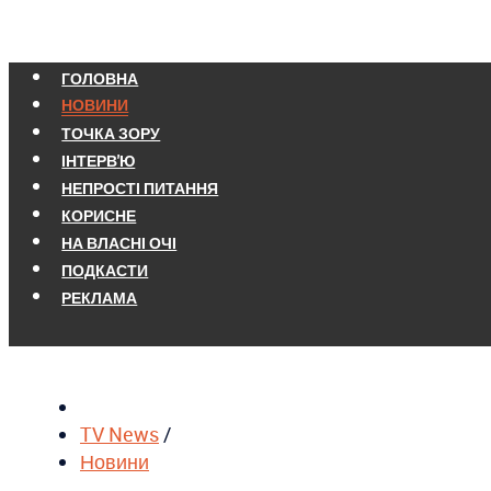
ГОЛОВНА
НОВИНИ
ТОЧКА ЗОРУ
ІНТЕРВ'Ю
НЕПРОСТІ ПИТАННЯ
КОРИСНЕ
НА ВЛАСНІ ОЧІ
ПОДКАСТИ
РЕКЛАМА
TV News
/
Новини