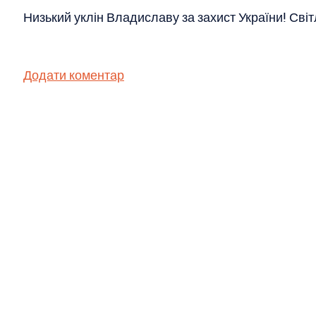
Низький уклін Владиславу за захист України! Світ
Додати коментар