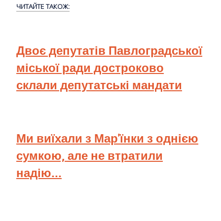
ЧИТАЙТЕ ТАКОЖ:
Двоє депутатів Павлоградської
міської ради достроково
склали депутатські мандати
Ми виїхали з Мар'їнки з однією
сумкою, але не втратили
надію...