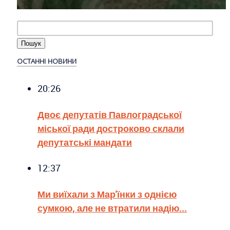
ОСТАННІ НОВИНИ
20:26
Двоє депутатів Павлоградської
міської ради достроково склали
депутатські мандати
12:37
Ми виїхали з Мар'їнки з однією
сумкою, але не втратили надію...