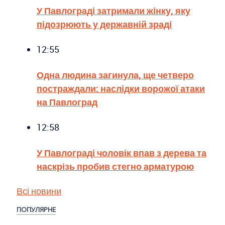
У Павлограді затримали жінку, яку
підозрюють у державній зраді
12:55
Одна людина загинула, ще четверо
постраждали: наслідки ворожої атаки
на Павлоград
12:58
У Павлограді чоловік впав з дерева та
наскрізь пробив стегно арматурою
Всі новини
ПОПУЛЯРНЕ