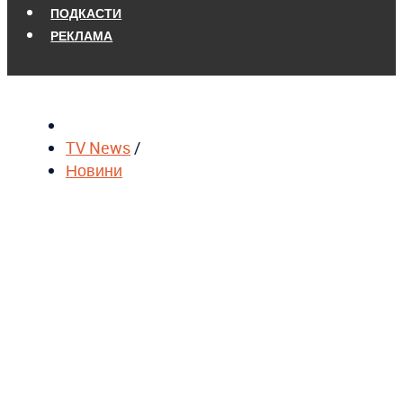
ПОДКАСТИ
РЕКЛАМА
TV News
/
Новини