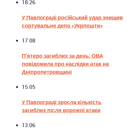
18:26
У Павлограді російський удар знищив
сортувальне депо «Укрпошти»
17:08
П’ятеро загиблих за день: ОВА
повідомила про наслідки атак на
Дніпропетровщині
15:05
У Павлограді зросла кількість
загиблих після ворожої атаки
13:06