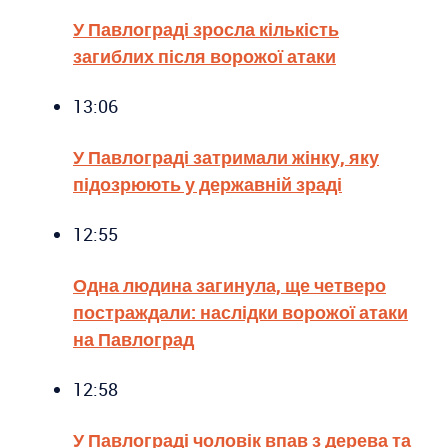
У Павлограді зросла кількість
загиблих після ворожої атаки
13:06
У Павлограді затримали жінку, яку
підозрюють у державній зраді
12:55
Одна людина загинула, ще четверо
постраждали: наслідки ворожої атаки
на Павлоград
12:58
У Павлограді чоловік впав з дерева та