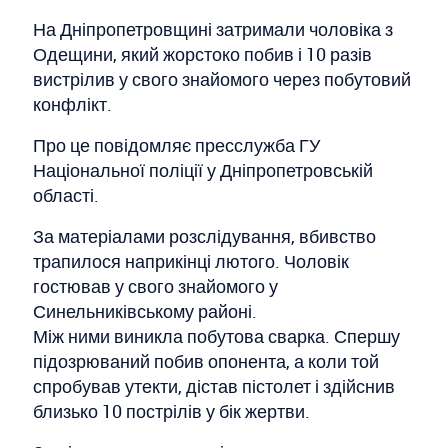
На Дніпропетровщині затримали чоловіка з
Одещини, який жорстоко побив і 10 разів
вистрілив у свого знайомого через побутовий
конфлікт.
Про це повідомляє пресслужба ГУ
Національної поліції у Дніпропетровській
області.
За матеріалами розслідування, вбивство
трапилося наприкінці лютого. Чоловік
гостював у свого знайомого у
Синельниківському районі.
Між ними виникла побутова сварка. Спершу
підозрюваний побив опонента, а коли той
спробував утекти, дістав пістолет і здійснив
близько 10 пострілів у бік жертви.