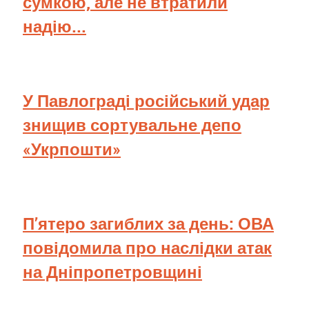
сумкою, але не втратили
надію...
У Павлограді російський удар
знищив сортувальне депо
«Укрпошти»
П’ятеро загиблих за день: ОВА
повідомила про наслідки атак
на Дніпропетровщині