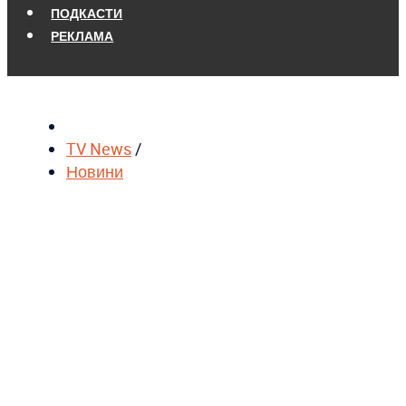
ПОДКАСТИ
РЕКЛАМА
TV News
/
Новини