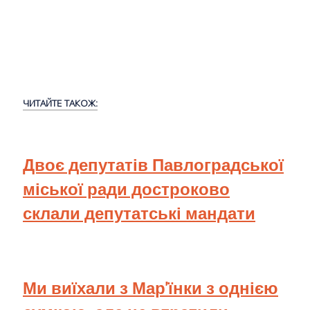
ЧИТАЙТЕ ТАКОЖ:
Двоє депутатів Павлоградської
міської ради достроково
склали депутатські мандати
Ми виїхали з Мар'їнки з однією