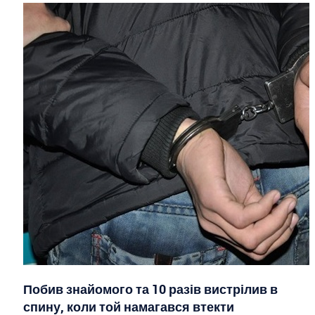
Побив знайомого та 10 разів вистрілив в
спину, коли той намагався втекти