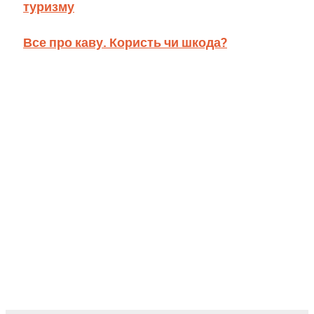
туризму
Все про каву. Користь чи шкода?