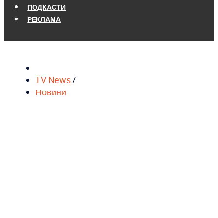
ПОДКАСТИ
РЕКЛАМА
TV News
/
Новини