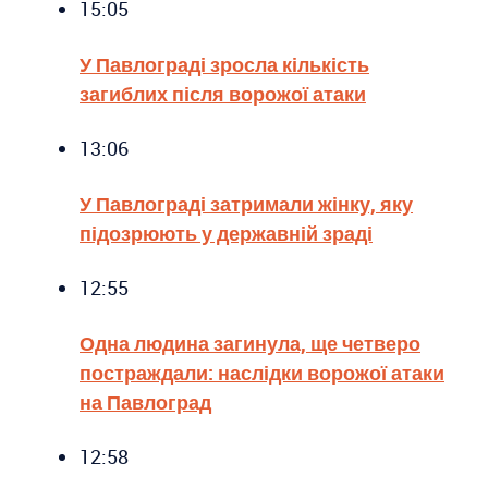
15:05
У Павлограді зросла кількість
загиблих після ворожої атаки
13:06
У Павлограді затримали жінку, яку
підозрюють у державній зраді
12:55
Одна людина загинула, ще четверо
постраждали: наслідки ворожої атаки
на Павлоград
12:58