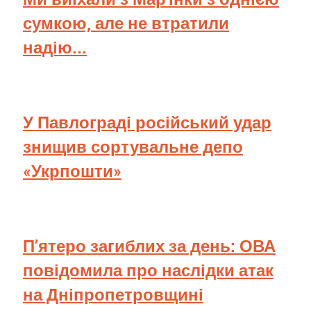
сумкою, але не втратили
надію...
У Павлограді російський удар
знищив сортувальне депо
«Укрпошти»
П’ятеро загиблих за день: ОВА
повідомила про наслідки атак
на Дніпропетровщині