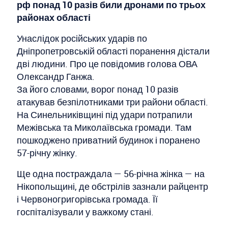
рф понад 10 разів били дронами по трьох
районах області
Унаслідок російських ударів по
Дніпропетровській області поранення дістали
дві людини. Про це повідомив голова ОВА
Олександр Ганжа.
За його словами, ворог понад 10 разів
атакував безпілотниками три райони області.
На Синельниківщині під удари потрапили
Межівська та Миколаївська громади. Там
пошкоджено приватний будинок і поранено
57-річну жінку.
Ще одна постраждала — 56-річна жінка — на
Нікопольщині, де обстрілів зазнали райцентр
і Червоногригорівська громада. Її
госпіталізували у важкому стані.